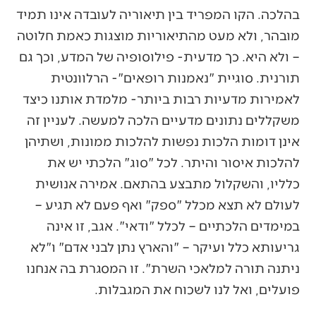
בהלכה. הקו המפריד בין תיאוריה לעובדה אינו תמיד
מובהר, ולא מעט מהתיאוריות מוצגות כאמת חלוטה
– ולא היא. כך מדעית- פילוסופיה של המדע, וכך גם
תורנית. סוגיית "נאמנות רופאים"- הרלוונטית
לאמירות מדעיות רבות ביותר- מלמדת אותנו כיצד
משקללים נתונים מדעיים הלכה למעשה. לעניין זה
אינן דומות הלכות נפשות להלכות ממונות, ושתיהן
להלכות איסור והיתר. לכל "סוג" הלכתי יש את
כלליו, והשקלול מתבצע בהתאם. אמירה אנושית
לעולם לא תצא מכלל "ספק" ואף פעם לא תגיע –
במימדים הלכתיים – לכלל "ודאי". אגב, זו אינה
גריעותא כלל ועיקר – "והארץ נתן לבני אדם" ו"לא
ניתנה תורה למלאכי השרת". זו המסגרת בה אנחנו
פועלים, ואל לנו לשכוח את המגבלות.