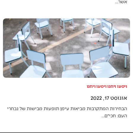
אשר…
ויסעו ויחנו ויסעו ויחנו
אוגוסט 17, 2022
הבחירות המתקרבות מביאות עימן תופעות מבישות של נבחרי
העם: חכי״ם…