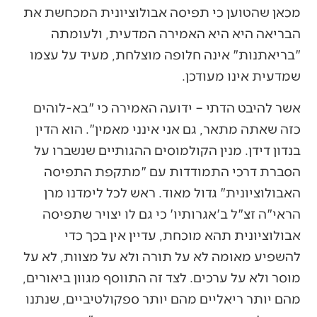
מכאן שהטוען כי תפיסה אבולוציונית המכחשת את
הבריאה היא היא האמירה המדעית, ולעומתה
"בריאתנות" אינה חלופה מוצלחת, מעיד על עצמו
שמדעית אינו מעודכן.
אשר להיבט הדתי – ידועה האמירה כי "בא-לוהים
כזה שאתה מתאר, גם אני אינני מאמין". הוא הדין
בנדון דידן. מנין הקולמוסים ההגותיים שנשברו על
הסברת דרכי התמודדות עם "מתקפת התפיסה
האבולוציונית" גדול מאוד. ראש לכל לימדנו מרן
הראי"ה זצ"ל ב'אגרותיו' כי גם לו יצויר שתפיסה
אבולוציונית תהא מוכחת, עדיין אין בכך כדי
להשפיע מאומה לא על תורה ולא על מצוות, לא על
מוסר ולא על ערכים. לצד זה התווסף מגוון ביאורים,
מהם יותר ריאליים מהם יותר ספקולטיביים, שנתנו