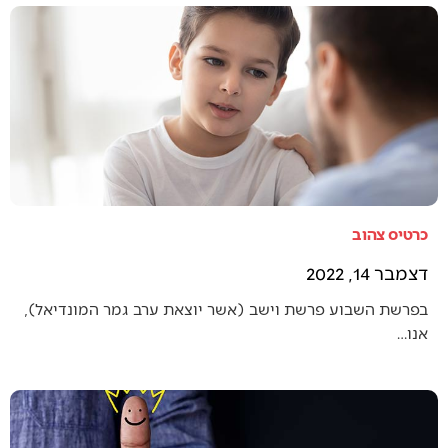
כרטיס צהוב
דצמבר 14, 2022
בפרשת השבוע פרשת וישב (אשר יוצאת ערב גמר המונדיאל),
אנו…