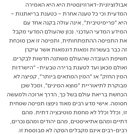
אבולוציונית-דארווינסטית היא היא האמירה
המדעית וכי כל טענה אחרת – כטענת בריאתנות –
היא "פרימיטיבית", אינה עולה בקנה אחד עם
המידע המדעי העדכני. נכון שהעולם המדעי מקבל
את התפיסה ההתפתחותית, ותפיסה זו אכן מוכחת
זה כבר בעשרות ומאות דוגמאות אשר עיקרן
חשיפת העובדה שהעולם משתנה חדשות לבקרים.
ואולם מכאן ועד לטענת ברירה טבעית- "הישרדות
המין החזק" או "המין המתאים ביותר", קפיצה לא
מבוקרת לתיאוריית "מוצא המינים", ומכל שכן
הכחשת בריאת עולם בשל כך, הדרך ארוכה ולמעשה
חסומה. אישי מדע רבים מאוד ניפצו תפיסה שטחית
זו, וכלל וכלל לא מחמת מוטיבציה דתית. מהם
דתיים ומהם אתיאיסטים, מהם יהודים ומהם נכרים,
רבים-רבים אינם מקבלים הסקה לא מבוססת זו.