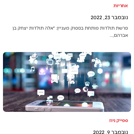
אחריות
נובמבר 23, 2022
פרשת תולדות פותחת בפסוק מעניין: ״אלה תולדות יצחק בן
אברהם,…
ספייק ניוז
נובמבר 9, 2022