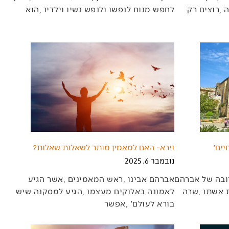
‬לחפש‭ ‬מנוח‭ ‬לנפשו‭ ‬ולנפש‭ ‬נשיו‭ ‬וילדיו‭, ‬הוא‭
יים׳
וירא- האם למאמין מותר לשאלות שאלות?
נובמבר 6, 2025
‬בורא‭ ‬לעולם‭, ‬‮'‬אפשר‭