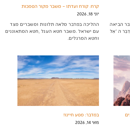
קרח: קורח ועדתו – משבר מקור הסמכות
יוני 18, 2026
‬וחטא‭ ‬המרגלים‭.
במדבר: מסע חיינו!
מאי 14, 2026