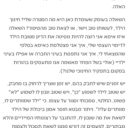
האלה.
השאלה בעומק שעומדת כאן היא מה המטרה שלי? חינוך
הילד, לעשותו טוב וישר, או לצאת טוב מהסיפור? השאלה
איזו אימא אני רוצה להיות מסיטה את הדיון מטובת הילד
לדימוי העצמי שלי, איך אני מצטלמת כאימא בסלפי
שהמצאתי לי, איך אני נתפסת בעיני החברה או אפילו בעיני
ילדיי (אולי בשל הפחד מאשמה אנו מתעסקים בהורות
במקום בתפקיד החינוכי שלנו?).
יש זמנים שיש לחבק בהם, יש זמן שצריך לרחוק בו מחבק,
יש שטוב לילד לשמוע "כן", ויש שטוב ונכון לו לשמוע "לא"
פשוט, החלטי, סמכותי וסגור על עצמו. כי "ילד שמוותרים לו,
מוותרים עליו". ויתור מבטא חוסר אמון ביכולת של הילד
לשאת את מה שנכון לו, להתגבר על רצונותיו המיידיים והלא
מבוקרים. לפעמים זה דורש ממנו לשאת תסכול ולצמוח