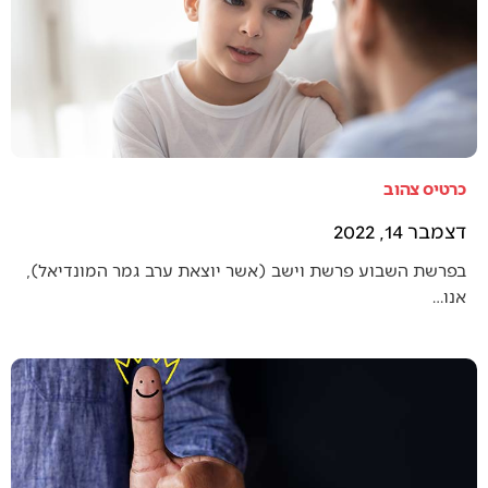
כרטיס צהוב
דצמבר 14, 2022
בפרשת השבוע פרשת וישב (אשר יוצאת ערב גמר המונדיאל),
אנו…