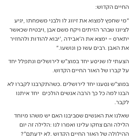
‬החיים‭ ‬הקדוש‭:‬
‬את‭ ‬האבן‭. ‬רבים‭ ‬עשו‭ ‬כן‭ ‬ונושעו‮"‬‭.‬
‬על‭ ‬קברו‭ ‬של‭ ‬האור‭ ‬החיים‭ ‬הקדוש‭.‬
‬לקבר‭.‬
‬ההילולה‭ ‬של‭ ‬האור‭ ‬החיים‭ ‬הקדוש‭. ‬לא‭ ‬ידעתם‭?‬‮"‬