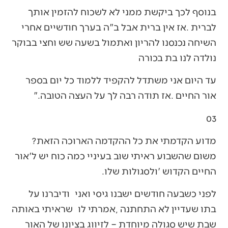
‬נולדה‭ ‬לנו‭ ‬בת‭ ‬בכורה
‬אור‭ ‬החיים‭. ‬אז‭ ‬תודה‭ ‬רבה‭ ‬לך‭ ‬על‭ ‬העצה‭ ‬הטובה‮"‬‭.‬
03‭ ‬
מדוע‭ ‬הקדמתי‭ ‬את‭ ‬כל‭ ‬ההקדמה‭ ‬הארוכה‭ ‬הזאת‭?
‬החיים‭ ‬הקדוש‮'‬‭ ‬ולסגולות‭ ‬שלו‭.‬