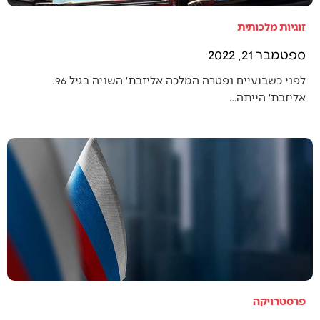
זוגיות מלכותית
ספטמבר 21, 2022
לפני כשבועיים נפטרה המלכה אליזבת׳ השניה בגיל 96.
אליזבת׳ הייתה…
פרסטרויקה