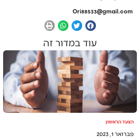
Ori88533@gmail.com
עוד במדור זה
הצעד הראשון
פברואר 1, 2023