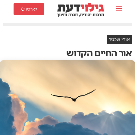
לארכיון
אורי שכטר
אור החיים הקדוש