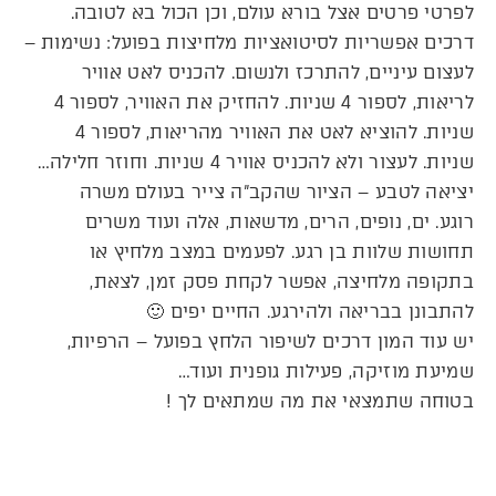
לפרטי פרטים אצל בורא עולם, וכן הכול בא לטובה.
דרכים אפשריות לסיטואציות מלחיצות בפועל: נשימות –
לעצום עיניים, להתרכז ולנשום. להכניס לאט אוויר
לריאות, לספור 4 שניות. להחזיק את האוויר, לספור 4
שניות. להוציא לאט את האוויר מהריאות, לספור 4
שניות. לעצור ולא להכניס אוויר 4 שניות. וחוזר חלילה…
יציאה לטבע – הציור שהקב”ה צייר בעולם משרה
רוגע. ים, נופים, הרים, מדשאות, אלה ועוד משרים
תחושות שלוות בן רגע. לפעמים במצב מלחיץ או
בתקופה מלחיצה, אפשר לקחת פסק זמן, לצאת,
להתבונן בבריאה ולהירגע. החיים יפים 🙂
יש עוד המון דרכים לשיפור הלחץ בפועל – הרפיות,
שמיעת מוזיקה, פעילות גופנית ועוד…
בטוחה שתמצאי את מה שמתאים לך !