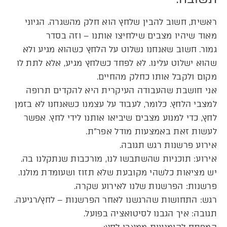
ראשית, חשוב להבין שלחץ הוא חלק מהשגרה. הגיוני
מאוד שיהיו מצבים שילחיצו אותנו – וזה בסדר
גמור. חשוב שאנחנו נשלוט על הלחץ כשהוא מגיע ולא
שהוא ישלוט עלינו. לא לפחד כשלחץ מגיע, אלא לתת לו
מקום ולקבל אותו כחלק מהחיים.
אני חושבת שהעבודה העיקרית היא להקדים תרופה
למצבי הלחץ. כלומר, לעבוד על עצמנו כשאנחנו לא בזמן
לחץ, כדי למנוע מצבים שיביאו אותנו לידי לחץ. אפשר
לעשות זאת באמצעות מודל אפר”ת.
אירוע פרשנות רגש תגובה.
אירוע: תוכניות שהשתבשו לנו, מורכבות שנתקלנו בה.
יש מציאות כלשהי מקובעת שלא תזוז ושעומדת מולנו.
פרשנות: הפרשנות שלנו לאירוע שקרה.
רגש: התחושות שהרגשנו לאחר הפרשנות – לחץ/רגיעה.
תגובה: איך הגבנו לסיטואציה בפועל.