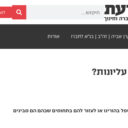
לאר
ן אביה | זה"ב | בנ"א לחברו
אודות
עליונות?
פל בהורינו או לעזור להם בתחומים שבהם הם מבינים