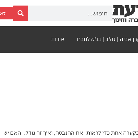
לאר
ן אביה | זה"ב | בנ"א לחברו
אודות
ת בקערה אחת כדי לראות את ההנבטה, ואיך זה גודל. האם יש