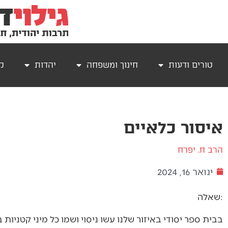
טורים ודעות
חינוך ומשפחה
יהדות
קר
איסור כלאיים
הרב ח. יפרח
ינואר 16, 2024
שאלה:
בבית ספר יסודי באיזור שלנו עשו ניסוי ושמו כל מיני קטניו