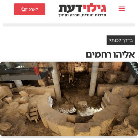
לארכיון
בדרך לכותל
אליהו רחמים