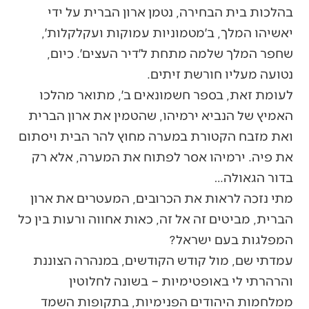
בהלכות בית הבחירה, נטמן ארון הברית על ידי
יאשיהו המלך, ב׳מטמוניות עמוקות ועקלקלות׳,
שחפר המלך שלמה מתחת ל׳דיר העצים׳. כיום,
נטועה מעליו חורשת זיתים.
לעומת זאת, בספר חשמונאים ב׳, מתואר מהלכו
האמיץ של הנביא ירמיהו, שהטמין את ארון הברית
ואת מזבח הקטורת במערה מחוץ להר הבית ויסתום
את פיה. ירמיהו אסר לפתוח את המערה, אלא רק
בדור הגאולה…
מתי נזכה לראות את הכרובים, המעטרים את ארון
הברית, מביטים זה אל זה, כאות אחווה ורעות בין כל
המפלגות בעם ישראל?
עמדתי שם, מול קודש הקודשים, במנהרה הצוננת
והרהרתי לי באופטימיות – בשונה לחלוטין
ממלחמות היהודים הפנימיות, בתקופות השמד