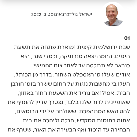
ישראל גולדברג
אוגוסט 3, 2022
01
שבת ירושלמית קיצית ומוארת פתחה את תשעת
הימים. החמה יצאה מנרתיקה, וכמדי שנה, היא
כנראה לא תתכסה עד לאחר צום החמישי.
אודים שעלו מן האספלט השחור, בדרך מן הכותל,
העלו בי מחשבות נוגות על החום ששרר בזמן חורבן
הבית. אפילו אם נוריד את השפעת החור באוזון,
שאופיינית לדור שלנו בלבד, נצטרך עדיין להוסיף את
להט האש המתהפכת, ששולחה על ידי הרומאים,
אחזה בחומות המקדש, חרכה וליחכה את בית
הבחירה עד היסוד ואף הבעירה את האור, ששרף את