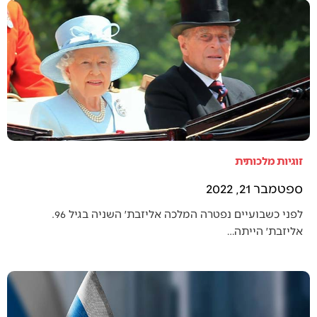
זוגיות מלכותית
ספטמבר 21, 2022
לפני כשבועיים נפטרה המלכה אליזבת׳ השניה בגיל 96.
אליזבת׳ הייתה…