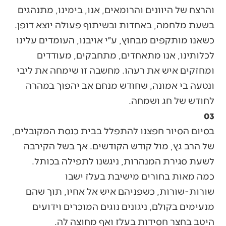
והרצח של היוונים והרומאים, אנו, בימינו, מתנהגים
בשעת מלחמה, באחדות ובשיתוף פעולה יוצא דופן.
כשאנו מותקפים מבחוץ, ע״י אויבנו, העומדים עלינו
לכלותינו, אנו מתאחדים, מתחבקים, מעודדים
ומחזקים איש את רעהו. מחשבה זו שימחה את ליבי
ונטעה בי אמונה, שחודש מנחם אב יהפוך במהרה
לחודש של חג ושמחה.
03
בסיום הסיור חפצנו להתפלל בבית כנסת המקובלים,
של הרב גץ, מול קודש הקודשים. אך בשל הקירבה
לשעת סגירת המנהרות, ניגשנו לתפילה בכותל.
כמה מאות בחורים מישיבת בעלז ישבו
שורות-שורות, כשפניהם איש אל אחיו, תוך שהם
מנעימים בקולם, ניגונים נוגים המוכרים וידועים
היטב בחצר חסידות בעלז ואף מחוצה לה.