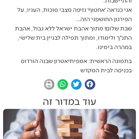
והתיישבות.
אני כנראה ׳אחטוף׳ נזיפה מצבי סוכות, העניו, על
הפירגון החושפני הזה…
שבת שלום! מתוך אהבת ישראל ללא גבול, אהבת
התנ״ך ולימודו, ומתוך תפילה לבניין בית שלישי,
במהרה בימינו.
בתמונה הראשית: אמפיתיאטרון שבנה הורדוס
בכניסה לבית המקדש
עוד במדור זה