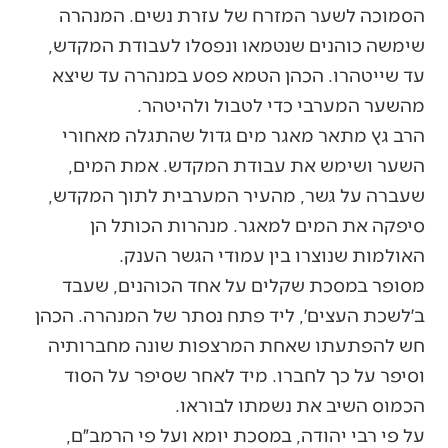
הסמוכה לשער המזרח של עזרת נשים. המנהרה
שימשה כוהנים שנטמאו ונפסלו לעבודת המקדש,
עד שייטהרו. הכהן הטמא פסע במנהרה עד שיצא
מהשער המערבי כדי לטבול ולהיטהר.
הרב גץ מתאר מאגר מים גדול שהתגלה מאחורי
השער ושימש את עבודת המקדש. אמת המים,
שעברה על גשר, מהעיר המערבית לתוך המקדש,
סיפקה את המים למאגר. מנהרות הכותל הן
האולמות שנוצרו בין עמודי הגשר הענק.
מסופר במסכת שקלים על אחד הכוהנים, שעבד
ב׳לשכת העצים׳, ליד פתח נסתר של המנהרה. הכהן
חש להפתעתו שאחת המרצפות שונה מחברותיה
וסיפר על כך לחברו. מיד לאחר שסיפר על הסוד
הכמוס השיב את נשמתו לבוראו.
על פי רבי יהודה, במסכת יומא ועל פי הרמב״ם,