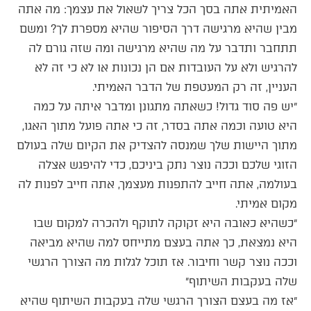
האמיתית אתה בסך הכל צריך לשאול את עצמך: מה אתה
מבין שהיא מרגישה דרך הסיפור שהיא מספרת לך? ומשם
תתחבר ותדבר על מה שהיא מרגישה ומה שזה גורם לה
להרגיש ולא על העובדות אם הן נכונות או לא כי זה לא
העניין, זה רק המעטפת של הדבר האמיתי.
״יש פה סוד גדול! כשאתה מתגונן ומדבר איתה על כמה
היא טועה וכמה אתה בסדר, זה כי אתה פועל מתוך האגו,
מתוך היישות שלך שמנסה להצדיק את הקיום שלה בעולם
הזוגי שלכם וככה נוצר נתק ביניכם, כדי להיפגש אצלה
בעולמה, אתה חייב להתפנות מעצמך, אתה חייב לפנות לה
מקום אמיתי.
״כשהיא כאובה היא זקוקה לתוקף ולהכרה למקום שבו
היא נמצאת, כך אתה בעצם מתייחס למה שהיא מביאה
וככה נוצר קשר וחיבור. אז תוכל לגלות מה הצורך הרגשי
שלה בעקבות השיתוף״
״אז מה בעצם הצורך הרגשי שלה בעקבות השיתוף שהיא