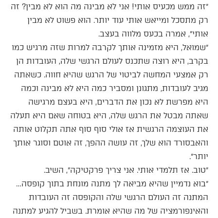
״זה ממש מכעיס אותי! אני לא מבינה מה הוא לא מבין? זה
רק מתסכל ומייאש אותי עוד יותר. הוא פשוט לא מבין
אותי״, אמרה בכעס מלווה בעצב.
״שמואל, היא מזמינה אותך לקרבה למרות שזה מרגיש כמו
בקרב, היא רוצה שתכנס לעולם הרגשי שלה, העובדות הן
רק אמצעי המחשה לביטוי של הרגש שהיא חווה. כשאתה
מגיב לעובדות, מתגונן ומסביר כמה היא לא מבינה וכמה
היא מפרשת לא נכון את הדברים, היא בעצם מרגישה
שאתה מבטל את הרגש שלה, היא בטוחה שאם היא תעלה
את העוצמה הרגשית אז אולי סוף סוף אתה תקלוט אותה
והאבסורד הוא שלך, זה עושה ההפך, זה אוטם וסוגר אותך
יותר״.
״טוב. אז תלמדי אותי. אני צריך פרקטיקה״, השיב.
״בוא נדמיין שהיא מביאה לך מתנה מונחת בתוך קופסה…
המתנה זה העולם הרגשי שלה והקופסה זה העובדות
והאינפורמציה של מה שהיא אומרת. בשביל להגיע למתנה