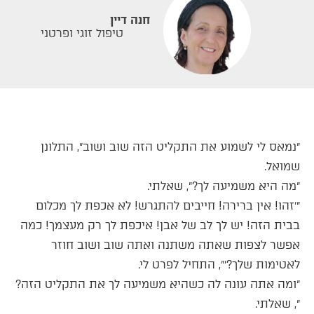
חנה דיין
טיפול זוגי ופרטני
״נמאס לי לשמוע את התקליט הזה שוב ושוב״, התלונן
שמואל.
״מה היא משמיעה לך?״, שאלתי.
״׳זהו! אין ברירה! חייבים להתגרש! לא אכפת לך מכלום
בבית הזה! יש לך לב של אבן! איכפת לך רק מעצמך! כמה
אפשר לצפות שאתה משתנה ואתה שוב ושוב חוזר
לאטימות שלך?׳״, התחיל לפרט לי.
״ומה אתה עונה לה כשהיא משמיעה לך את התקליט הזה?
״, שאלתי.