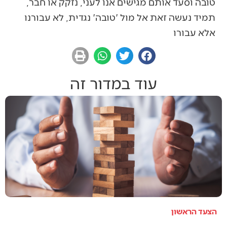
טובה וסעד אותם מגישים אנו לעני, נזקק או חבר,
תמיד נעשה זאת אל מול 'טובה' נגדית, לא עבורנו
אלא עבורו
עוד במדור זה
הצעד הראשון