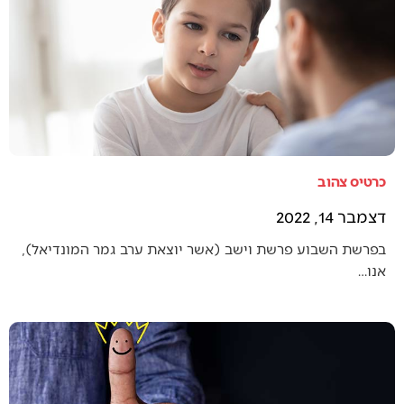
כרטיס צהוב
דצמבר 14, 2022
בפרשת השבוע פרשת וישב (אשר יוצאת ערב גמר המונדיאל),
אנו…