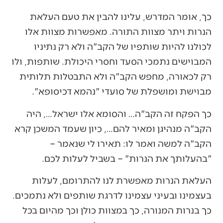
כך, אומר המדרש, עלינו להבין את טעם העלאת
הנרות ויתר מצוות התורה. מאפשרות מצוות אלו
לכולנו להיות שותפיו של הקב"ה ולא רק נתיניו
המבוישים נתמכי הסעד וחסרי היכולת. שותפות, ולו
רק לכאורה, מחפש הקב"ה ולא התבטלות תלותית
מבוישת ומושפלת של סועדי "נהמא דכיסופא".
כך הפקח זה הקב"ה… והסומא אלו ישראל…, היה
הקב"ה מנהיגן ומאיר להם…, כיון שעמד המשכן קרא
הקב"ה למשה ואמר לו: תאירו לי שנאמר –
"בהעלותך את הנרות" – בשביל לעלות לכם.
העלאת הנרות מאפשרת לנו להתרומם, לעלות
בעצמינו ובעיני עצמינו לדרגת שותפים ולא נתמכים.
כך בנרות המנורה, כך במצוות כולן וכך מהיום בכל