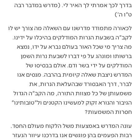
בדרך לכך אמרתי לך האיר לי. (מדרש במדבר רבה
ט"ו ה')
לכאורה מתמודד מדרשנו עם השאלה מה צורך יש לו
לקב"ה בשבעת הנרות המודלקים בהיכלו על ידינו.
מה צריך מי שכל האור בעולם נברא על ידו, נמצא
ברשותו ומונהג על פי דברו לשבעת נרות השמן
המודלקים על ידי בשר ודם. אולם בבסיסו של
המדרש ניצבת שאלה קיומית בהרבה. מנסים אנו
לברר, דרך האבסורד שבהעלאת הנרות, את
משמעותן של כל מצוות התורה, מה הקב"ה הגדול
הגיבור והנורא זקוק למעשינו הקטנים ול"טובותינו"
חסרות המשמעות?
עונה המדרש באמצעות משל הלקוח מעולם החסד.
רבות הפעמים בהן פוגשים אנו בדרכנו עיוור הנעזר