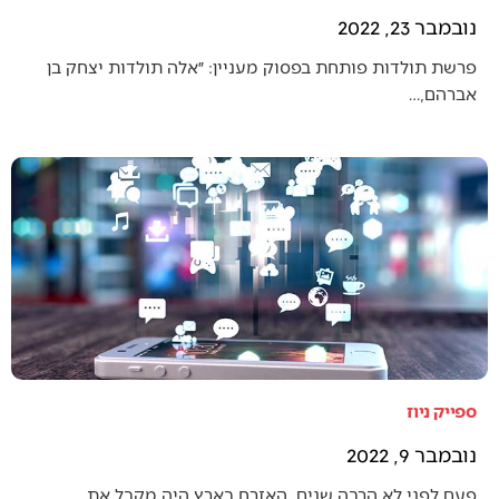
נובמבר 23, 2022
פרשת תולדות פותחת בפסוק מעניין: ״אלה תולדות יצחק בן
אברהם,…
ספייק ניוז
נובמבר 9, 2022
פעם לפני לא הרבה שנים, האזרח בארץ היה מקבל את…