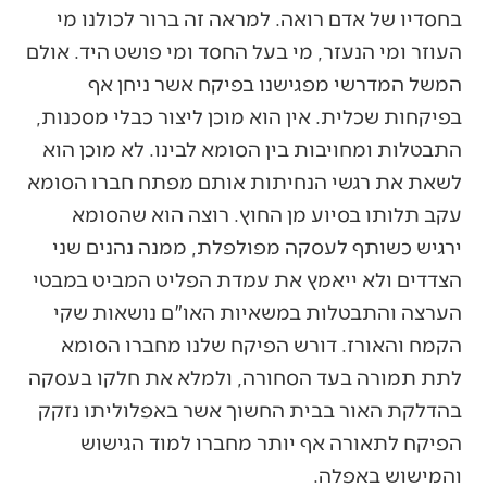
בחסדיו של אדם רואה. למראה זה ברור לכולנו מי
העוזר ומי הנעזר, מי בעל החסד ומי פושט היד. אולם
המשל המדרשי מפגישנו בפיקח אשר ניחן אף
בפיקחות שכלית. אין הוא מוכן ליצור כבלי מסכנות,
התבטלות ומחויבות בין הסומא לבינו. לא מוכן הוא
לשאת את רגשי הנחיתות אותם מפתח חברו הסומא
עקב תלותו בסיוע מן החוץ. רוצה הוא שהסומא
ירגיש כשותף לעסקה מפולפלת, ממנה נהנים שני
הצדדים ולא ייאמץ את עמדת הפליט המביט במבטי
הערצה והתבטלות במשאיות האו"ם נושאות שקי
הקמח והאורז. דורש הפיקח שלנו מחברו הסומא
לתת תמורה בעד הסחורה, ולמלא את חלקו בעסקה
בהדלקת האור בבית החשוך אשר באפלוליתו נזקק
הפיקח לתאורה אף יותר מחברו למוד הגישוש
והמישוש באפלה.