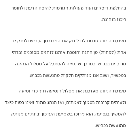
בהחלפת דיסקים ועוד פעולות הגורמות להיסח הדעת ולחוסר
ריכוז בנהיגה.
מערכת הניווט גורמת לנו לנתק את המבט מן הכביש ולנתק יד
אחת (לפחות) מן ההגה והופכת אותנו לנהגים מסוכנים ובלתי
מרוכזים בכביש. כמו כן יש נטייה להסתכל על מסלול הנהיגה
במכשיר, ושוב אנו מנותקים חלקית מהנעשה בכביש.
מערכת הניווט מעדכנת את מסלול הנסיעה תוך כדי נסיעה
ולעיתים קרובות בסמוך לצמתים, ואז הנהג מתוח ואינו בטוח כיצד
להמשיך בנסיעה. הוא מרוכז בשמיעת העדכון ובינתיים מנותק
מהנעשה בכביש.