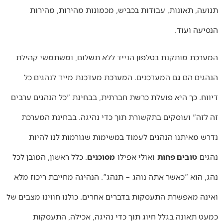
תנועה, תאונות, עבודות בכביש, מכמונות מהירות, מהירות
הנסיעה ועוד.
המערכת מותקנת בטלפון הנייד ללא תשלום, ומשתמשי קהילת
הנהגים הם גם המעדכנים. המערכת מעדכנת מייד לנהגים כל
דיווח. כך היא פועלת כרשת חברתית, בבחינת "כל הנהגים ערבים
זה לזה" ועוסקים בתקשורת תוך כדי נהיגה. בבחינת המערכת
נדרש מאיתנו הנהגים לעמוד במשימות שגורמות לנו להיות
נהגים
טובים פחות
ואולי אפילו
מסוכנים
. כלל ראשון, המובן לכל
נהג, הוא "כאשר אתה נוהג – תנהג". הנהיגה מחייבת ריכוז מלא
ואינה מאפשרת התעסקות בדברים אחרים. כולנו חווינו מצבים של
כמעט תאונה בגלל חיוג תוך כדי נהיגה, אכילה, התעסקות