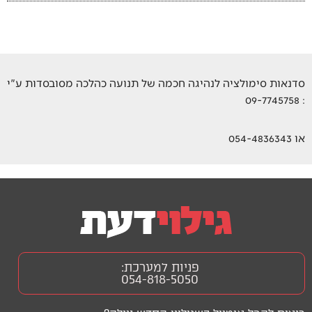
סדנאות סימולציה לנהיגה חכמה של תנועה כהלכה מסובסדות ע"י
: 09-7745758
או 054-4836343
פניות למערכת:
054-818-5050