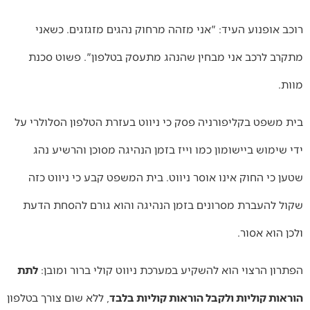
רוכב אופנוע העיד: "אני מזהה מרחוק נהגים מזגזגים. כשאני
מתקרב לרכב אני מבחין שהנהג מתעסק בטלפון". פשוט סכנת
מוות.
בית משפט בקליפורניה פסק כי ניווט בעזרת הטלפון הסלולרי על
ידי שימוש ביישומון כמו וייז בזמן הנהיגה מסוכן והרשיע נהג
שטען כי החוק אינו אוסר ניווט. בית המשפט קבע כי ניווט כזה
שקול להעברת מסרונים בזמן הנהיגה והוא גורם להסחת הדעת
ולכן הוא אסור.
הפתרון הרצוי הוא להשקיע במערכת ניווט קולי ברור ומובן:
לתת
הוראות קוליות ולקבל הוראות קוליות בלבד
, ללא שום צורך בטלפון