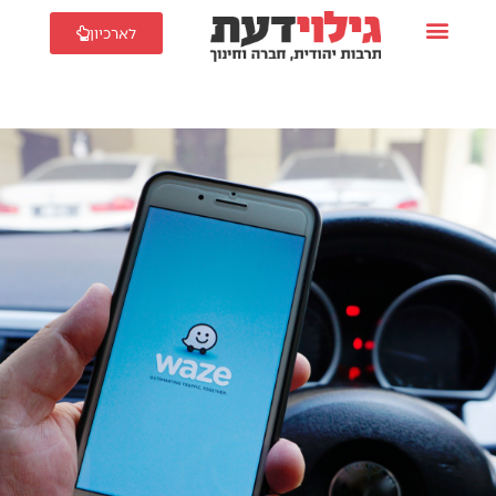
לארכיון