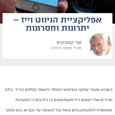
אפליקציית הניווט וייז –
יתרונות וחסרונות
אבי קנטרוביץ
מנכ"ל תנועה כהלכה
בשבוע שעבר עסקנו בשימוש המותר והאסור בטלפון הנייד. כולנו
מכירים את יישומון וייז ומשתמשים בו ויודעים כי המערכת
מאפשרת להתעדכן בזמן אמת בכל הנעשה על הכביש, כגון פקקי