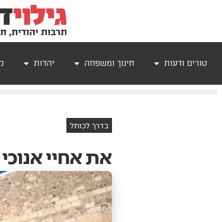
טורים ודעות
חינוך ומשפחה
יהדות
קר
בדרך לכותל
את אחיי אנוכי