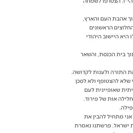
הי"ו. הצטרפו לשמחה
וך אהבת העם והארץ,
החלוצים הראשונים
 היא היישוב היהודי
וך בית הכנסת, והשאר
ת התורה ולענות לקדושה.
 שלא להצטופף ולא לסכן
יתית שאופיינית לעם
חלילה אות של פירוד.
פילה.
אני מתחיל להבין את
 ישראל. פרשתנו נאמרת