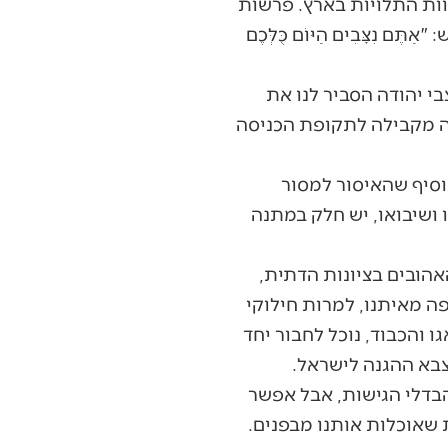
וות התלויות בארץ. פרשות
צָּבִים הַיּוֹם כֻּלְּכֶם
י יהודה הסביר לנו את
פה מקבילה לתקופת הכניסה
וסיף שהאיסור למסור
ושיבואו, יש חלק במתנה
אהובים בציונות הדתית,
ה מאיתנו, למרות חילוקי
ו והכבוד, נוכל לחבור יחד
צבא ההגנה לישראל.
הבדלי הגישות, אבל אפשר
שאוכלות אותנו מבפנים.