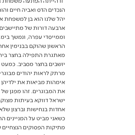
זו הייתה הפתעה משמחת גם 
הנכדים הדס ואביה חיים והור
יהל שלנו הוא בן למשפחת א
ארבעה דורות של מתיישבים 
וממייסדי עפרה, ונמשך בימי
הראשון שהוקם בבנימין אחרי
מאתגרת התפילה בחצר בית ה
יושבים בחצר מסביב. כמעט ב
מרתק לראות יהודים מבוגרי
אימהות מביאות את ילדיהן ל
את המבוגרים. זהו מפגן של 
ישראל דווקא בעיתות מצוקה.
אחדות בנחישות וברצון שלא 
כשאני מביט על המניינים ה
מתיקות הפסוקים הנצחיים 