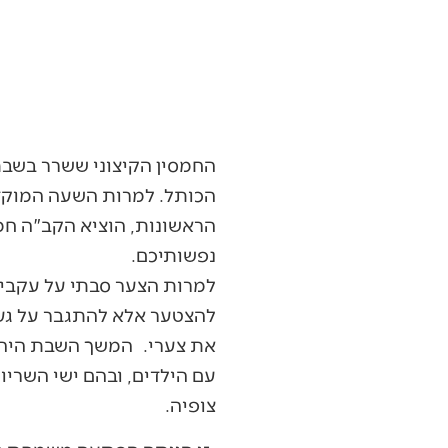
החמסין הקיצוני ששרר בשבת
הכותל. למרות השעה המוקדמ
הראשונות, הוציא הקב"ה חמ
נפשותיכם.
למרות הצער סבתי על עקביי
להצטער אלא להתגבר על געג
את צערי. המשך השבת היה מ
עם הילדים, ובהם ישי השריו
צופיה.