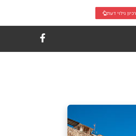
כיון גילוי דעת