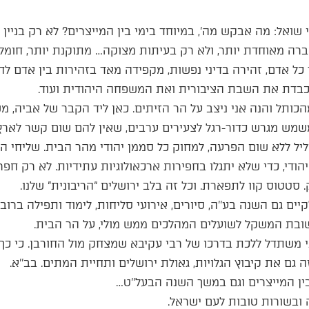
 שואל: מה אבקש מה’, במיוחד בימי בין המייצרים? לא רק בניין 
ברה מאוחדת יותר, ולא רק בעיתות מצוקה… מתוקנת יותר, חומל
 כל אדם, זהירה בדיני נפשות, מקפידה מאד בזהירות בין אדם ל
, מכבדת את השבת הציבורית ואת המשפחה היהודית ועוד.
ותל והנה אני ניצב על הר הזיתים. כאן ליד הקבר של אביה, מ
שמש מגרש כדור-רגל לצעירים ערבים, שאין להם שום קשר לארץ 
ליל ללא שום הפרעה, למחוק כל סממן יהודי מהר הבית. שליחי ה
ודי, כדי שלא יתגלו בחפירות ארכאולוגיות עתידיות. לא רק חפ
סטטוס קוו לתפארת. וכל זה בלב ירושלים “הריבונית” שלנו.
יים גם השנה בע’’ה, סיורים, אירועי סליחות, לימוד ותפילה ברוב
בת המשקל לשועלים המהלכים ממש מולי, על הר הבית.
 משתדל ללכת בדרכו של רבי עקיבא שמצחק מול החורבן. כי כך ל
גם את קיבוץ הגלויות, גאולת ירושלים ותחיית המתים. בב’’א.
בין המייצרים וגם במשך השנה הבעל’’ט…
ובשורות טובות לעם ישראל.