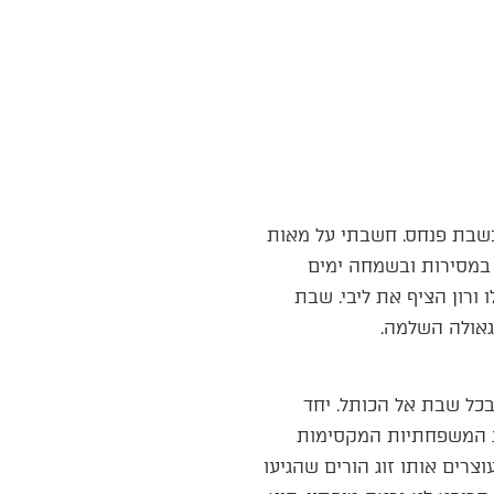
בשבת פנחס. חשבתי על מאות
 במסירות ובשמחה ימים
 ורון הציף את ליבי. שבת
 בכל שבת אל הכותל. יחד
תות המשפחתיות המקסימות
צרים אותו זוג הורים שהגיעו