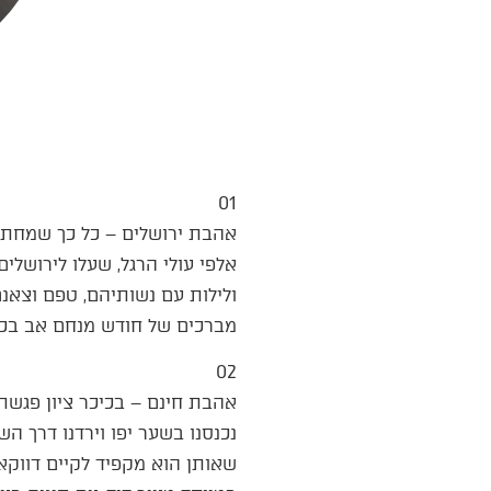
01
אהבת ירושלים – כל כך שמחתי
אלפי עולי הרגל, שעלו לירושל
ולילות עם נשותיהם, טפם וצאנם,
מברכים של חודש מנחם אב בכותל לאחר 2000 שנה של נבצרות, מבשרת ללא ספ
02
אהבת חינם – בכיכר ציון פגשתי 
נכנסנו בשער יפו וירדנו דרך 
שאותן הוא מקפיד לקיים דווקא 