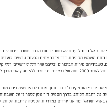
 לשוב אל הכותל, עד שלא חשתי בחום הכבד ששרר בירושלים 
ים תחת השמש הקופחת, דרך מדבר צחיח וגבעות טרשים, צועדים
 כשבידיהם פירות הביכורים ובליבם שיר הלל לירושלים. רגלי קלו
ק את הדרך לגאולה השלמה.
את ידידיי הוותיקים ד’’ר פרי נוסן ומנחם לנדאו שצועדים כמוני
השוק אל רחבת הכותל. בדרך הספיק ד’’ר נוסן לספר לי על השב
בארץ ישראל. עוד אנו יורדים במדרגות הכניסה לרחבת הכותל, עו