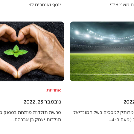
 משני צידי…
יוסף ואומרים לו:…
אחריות
נובמבר 23, 2022
מרותק למסכים בשל המונדיאל
פרשת תולדות פותחת בפסוק מענ
פעם ב-4…
תולדות יצחק בן אברהם,…