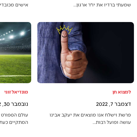
שמעתי ברדיו את יו״ר ארגון…
אישים מכובדים
למצוא חן
מונדיאל זוגי
דצמבר 7, 2022
נובמבר 30, 2022
פרשת וישלח אנו מוצאים את יעקב אבינו
עולם הספורט 
עושה ופועל רבות…
המתקיים כעת (