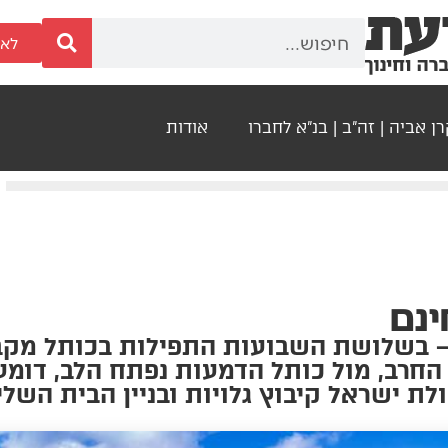
לאר
ן אביה | זה"ב | בנ"א לחברו
אודות
ינם
בשלושת השבועות התפילות בכותל מקבל
חרב, מול כותל הדמעות נפתח הלב, דומע
לת ישראל קיבוץ גלויות ובניין הבית השלי