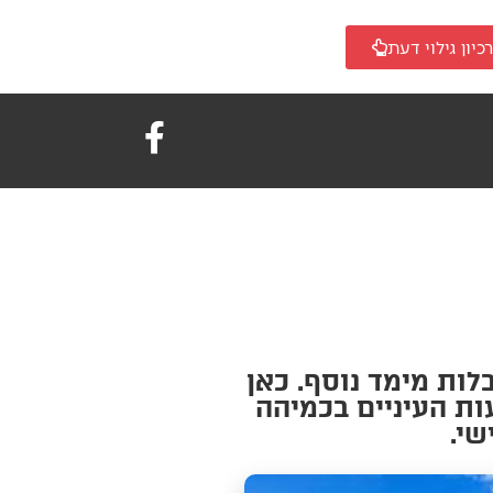
כיון גילוי דעת
ות מימד נוסף. כאן
ות העיניים בכמיהה
שי.