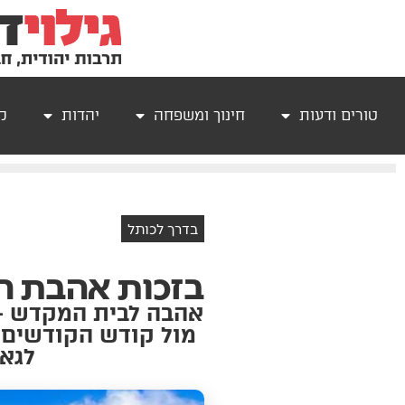
טורים ודעות
חינוך ומשפחה
יהדות
קר
בדרך לכותל
בזכות אהבת ח
אהבה לבית המקדש – 
מול קודש הקודשים ה
לגאו