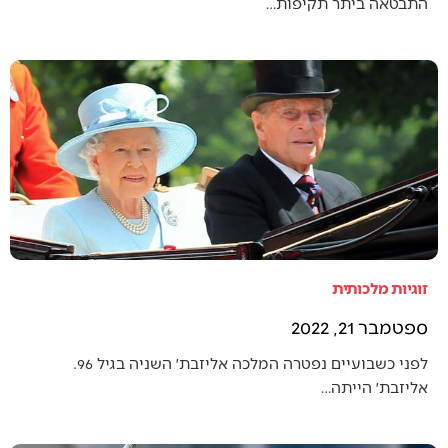
התבטאה ביתר תקיפות…
זוגיות מלכותית
ספטמבר 21, 2022
לפני כשבועיים נפטרה המלכה אליזבת׳ השניה בגיל 96.
אליזבת׳ הייתה…