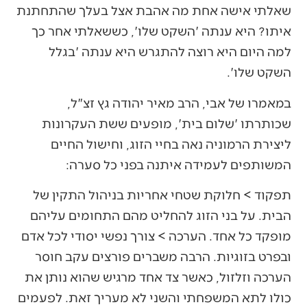
שאלתי אישה אחת מה אהבת אצל בעלך שהתחתנת
איתו? היא ענתה 'השקט שלו', כששאלתי אחר כך
למה היום היא רוצה להתגרש היא ענתה 'בגלל
השקט שלו'.
במאמרו של אבי, הרב מאיר יהודה גץ זצ"ל,
שכותרתו 'שלום בית', מופעים ששת העקרונות
ליצירת הרמוניה נאה בחיי הזוג, וחישול החיים
המשותפים לעמידה איתנה בפני כל סערה:
תפקוד > חלוקת שטחי אחריות בניהול התקין של
הבית. על בני הזוג להחליט מהם התחומים עליהם
מופקד כל אחד. הערכה > צורך נפשי יסודי לכל אדם
ובפרט בזוגיות. הרבה משברים פורצים עקב חוסר
הערכה וזלזול, כאשר צד אחד מרגיש שהוא נותן את
כולו לתא המשפחתי והשני לא מעריך זאת. לפעמים