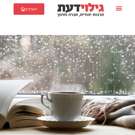
לארכיון