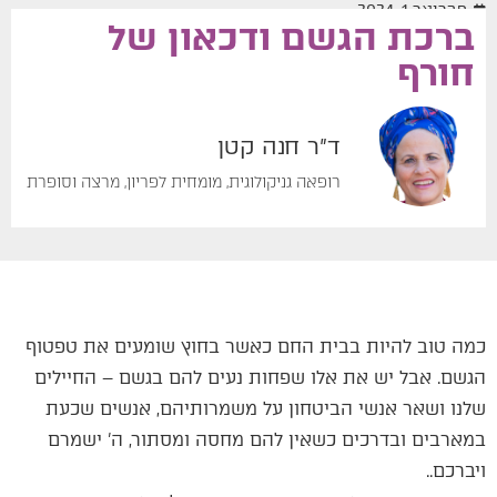
פברואר 1, 2024
ברכת הגשם ודכאון של
חורף
ד"ר חנה קטן
רופאה גניקולוגית, מומחית לפריון, מרצה וסופרת
כמה טוב להיות בבית החם כאשר בחוץ שומעים את טפטוף
הגשם. אבל יש את אלו שפחות נעים להם בגשם – החיילים
שלנו ושאר אנשי הביטחון על משמרותיהם, אנשים שכעת
במארבים ובדרכים כשאין להם מחסה ומסתור, ה' ישמרם
ויברכם..