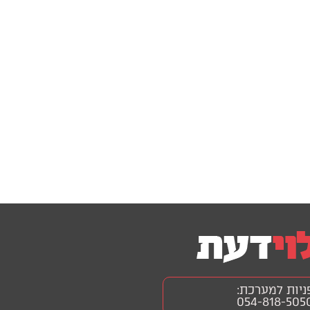
ניות למערכת:
054-818-505