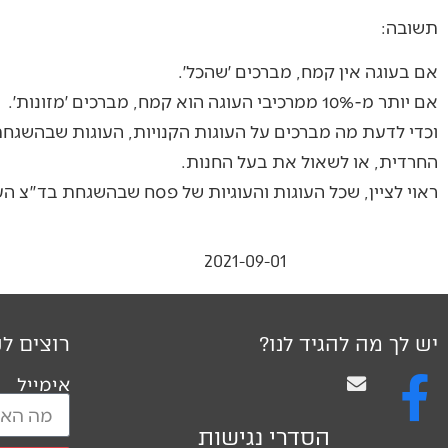
תשובה:
אם בעוגה אין קמח, מברכים ׳שהכל׳.
אם יותר מ-10% ממרכיבי העוגה הוא קמח, מברכים ׳מזונות׳.
וכדי לדעת מה מברכים על העוגות הקנויות, העוגות שבהשגחת
החרדית, או לשאול את בעל החנות.
ראוי לציין, שכל העוגות והעוגיות של פסח שבהשגחת בד"צ הע
2021-09-01
יש לך מה להגיד לנו?
רוצים לק
אימייל
הסדרי נגישות