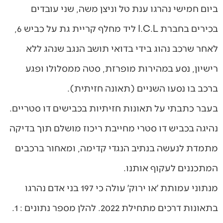
ביום חמישי נהרגו ענת טל וניצן משה, שני עובדים
בכירים בחברת I.C.L ליד מחלף קריית גת על כביש 6,
לאחר שרכב נהוג בידי בדואי תושב הנגב שנהג ללא
רישיון, נסע במהירות מופרזת, סטה ממסלולו ופגע
ברכב בו נסעו השניים (תאונה חזיתית).
בעבר כתבתי על תאונות חזיתיות בכבישים דו סטריים.
נהיגה בכביש דו סטרי מחייבת ריכוז מושלם תוך בדיקה
מתמדת לנעשה בנתיב הנגדי קדימה, ומאחור ברכבים
המתכננים לעקוף אותנו.
מנתוני עמותת ׳או ירוק׳ עולה כי 197 בני אדם נהרגו
בתאונות דרכים מתחילת 2022. להלן מספר נתונים : 1.