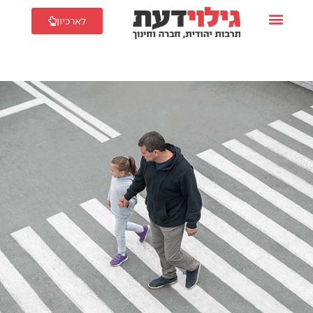
לארכיון