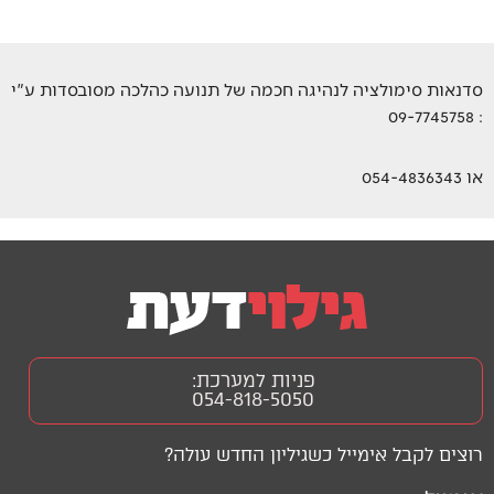
סדנאות סימולציה לנהיגה חכמה של תנועה כהלכה מסובסדות ע"י
: 09-7745758
או 054-4836343
פניות למערכת:
054-818-5050
רוצים לקבל אימייל כשגיליון החדש עולה?