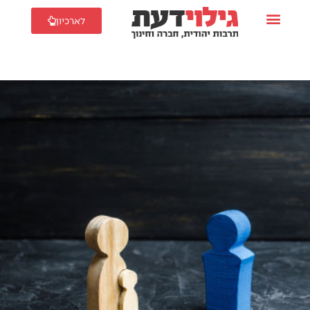
לארכיון