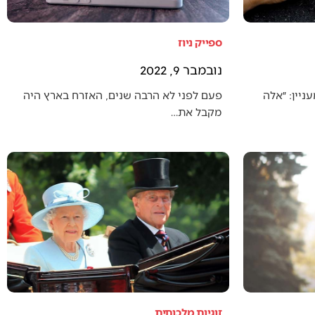
ספייק ניוז
נובמבר 9, 2022
יין: ״אלה
פעם לפני לא הרבה שנים, האזרח בארץ היה
מקבל את…
זוגיות מלכותית