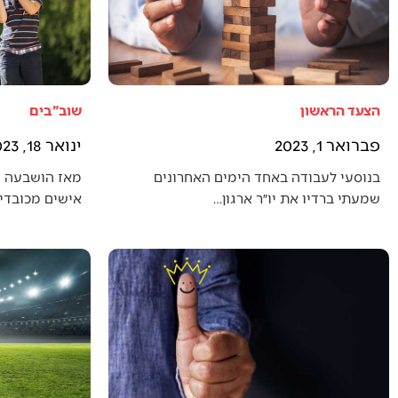
הצעד הראשון
שוב"בים
פברואר 1, 2023
ינואר 18, 2023
בנוסעי לעבודה באחד הימים האחרונים
מאז הושבעה 
שמעתי ברדיו את יו״ר ארגון…
אישים מכובדים