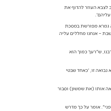
ב לצבא העוזר להדוף את
ליהם'.
יא גמרא מפורשת במסכת
שבת – אנחנו מחללים עליה
בנו, ש"רעך כמוך הוא
 נבואה זו, 'כאחד שבטי
אה אותו (את שמשון) וסבור
ני". אומר על כך מדרש