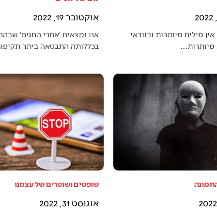
אוקטובר 19, 2022
אין מילים מיותרות ובוודאי
אנו נמצאים ׳אחרי החגים׳ שבה
מיותרות.…
בכללותה התבטאה ביתר תקיפו
התמונה
שופטים ושוטרים של עצמנו
אוגוסט 31, 2022