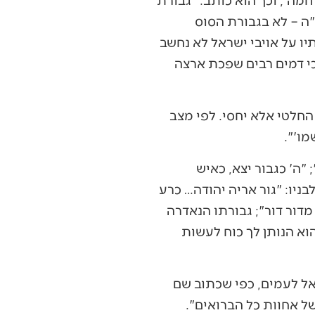
"ה – לא בגבורת הסוס
ו על אויבי ישראל לא נחשב
י דמים רבים שפכת ארצה
החלטי אלא יחסי. לפי מצב
מו'".
ה' כגבור יצא, כאיש
בניו: "גור אריה יהודה… כרע
מדור דור"; גבורתו הנאדרה
וא הנותן לך כוח לעשות
ל לעמים, כפי שכתוב שם
ל אחוות כל הברואים".