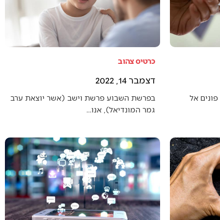
כרטיס צהוב
דצמבר 14, 2022
פונים אל
בפרשת השבוע פרשת וישב (אשר יוצאת ערב
גמר המונדיאל), אנו…