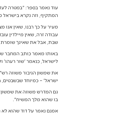
עוד נאמר בספר: "במטרה לעזו
המתקיף, וזה נקרא בישראל מ
מעיר על כך רבנו, שאין אנו 
עבודה זרה, שאין מיילדין עו
שבת, אבל את שאינך שומרת ש
באותו מאמר כותב המחבר שיש 
לישראל, כנאמר 'שור רעהו' ולא
את שמשון הגיבור משווה רש"י 
ישראל' – כמיוחד שבשבטים, ה
גם המדרש משווה את שמשון לד
בו שהוא מלך המשיח".
אמנם נאמר על דוד שהוא לא 