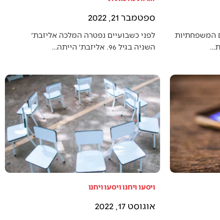
ספטמבר 21, 2022
ם המשפחתיות
לפני כשבועיים נפטרה המלכה אליזבת׳
ת…
השניה בגיל 96. אליזבת׳ הייתה…
ויסעו ויחנו ויסעו ויחנו
אוגוסט 17, 2022