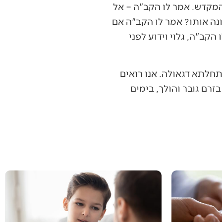
 המקדש. אמר לו הקב"ה – אל
בונה אותו? אמר לו הקב"ה אם
הקב"ה, גלוי וידוע לפני
תחלתא דגאולה. אנו רואים
זרם גובר והולך, בימים