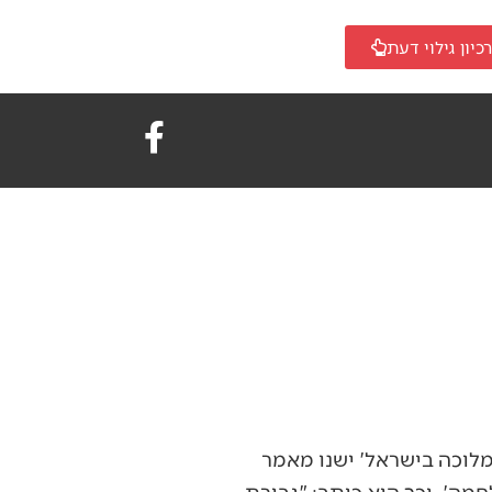
כיון גילוי דעת
מלוכה בישראל' ישנו מאמר
ה', וכך הוא כותב: "גבורת