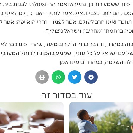
 כיוון ששמע דוד כן, נתיירא ואמר הרי נפסלתי לבנות בית
פכת הם לפני כצבי וכאיל. אמר לפניו – אם-כן, למה איני 
עומד ואינו חרב לעולם. אמר לפניו – והרי הוא יפה; אמר לו 
ג בו חמתי ומחריבו, וישראל ניצולין".
נה במהרה, והדבר ברוך ה' קרוב מאוד, שהרי זכינו כבר לא
 עם ישראל על כל גווניו, שמגיע בהמוניו לכותל המערבי ב
ולה השלמה, במהרה בימינו אמן
עוד במדור זה