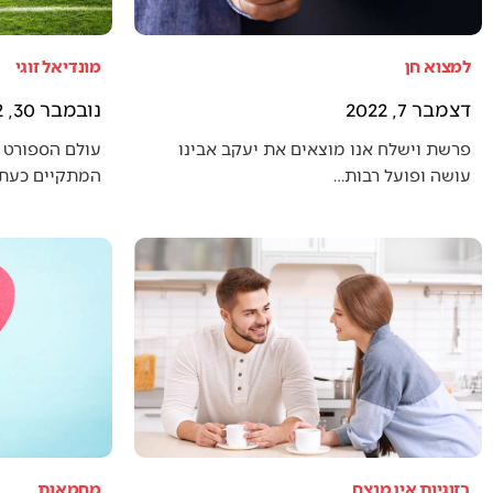
למצוא חן
מונדיאל זוגי
דצמבר 7, 2022
נובמבר 30, 2022
פרשת וישלח אנו מוצאים את יעקב אבינו
עולם הספורט 
עושה ופועל רבות…
המתקיים כעת (
בזוגיות אין מנצח
מחמאות