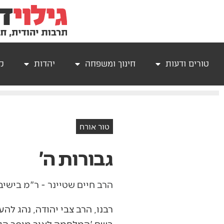
טורים ודעות
חינוך ומשפחה
יהדות
קר
טור אורח
גבורות ה'
הרב חיים שטיינר - ר"מ בישי
רבנו, הרב צבי יהודה, נהג ל
בשם 'המלחמה לאור מוסר היה