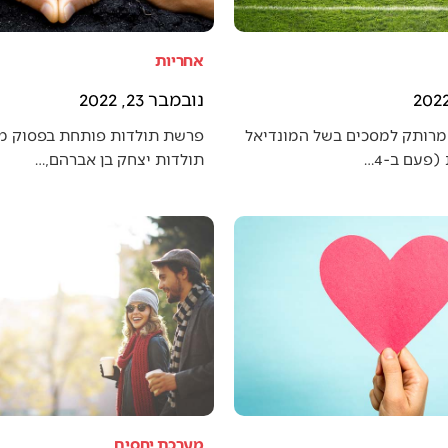
אחריות
נובמבר 23, 2022
מרותק למסכים בשל המונדיאל
פרשת תולדות פותחת בפסוק מענ
פעם ב-4…
תולדות יצחק בן אברהם,…
מערכת יחסים