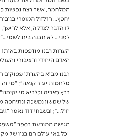
המלחמה, אשר רצח נפשות כרוך
יחפץ… הזלזול המוסרי בגיבור
לו הדבר לצדקה, אלא להיפך,
לפני… לא תבנה בית לשמי…"
הערות רבנו מודפסות באותו ספ
האדם היחידי והציבורי והעולמ
רבנו מביא בהערתו פסוקים ר
מלחמות יעיר קנאה"; "מי זה מ
רבץ כאריה וכלביא מי יקימנו"
של שמשון נמשכה ונתיחסה מתו
חיל…"; ובשבחי דוד נאמר "גיב
הגישה המובעת בספר "משפט 
"כל באי עולם הם בניו של מק