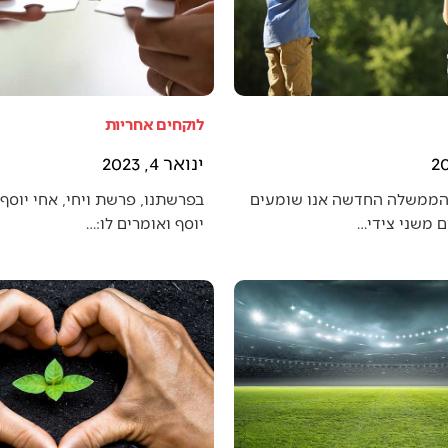
לוקחים אחריות
ינואר 4, 2023
הממשלה החדשה אנו שומעים
בפרשתנו, פרשת ויחי, אחי יוסף 
 משני צידי…
יוסף ואומרים לו:…