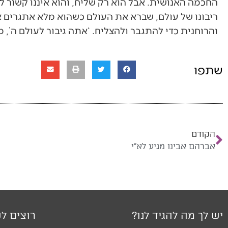
החכמה האנושית. אבל הוא רק שליח, והוא איננו קשור 
ריבונו של עולם, שברא את העולם כשהוא מלא אתגרים א
והרוחנית כדי להתגבר ולהצליח. ‘אתה גיבור לעולם ה’, 
שתפו
הקודם
אברהם אבינו מגיע לא"י
יש לך מה להגיד לנו?
רוצים לק