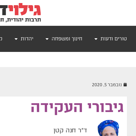
טורים ודעות
חינוך ומשפחה
יהדות
קר
נובמבר 5, 2020
גיבורי העקידה
ד"ר חנה קטן