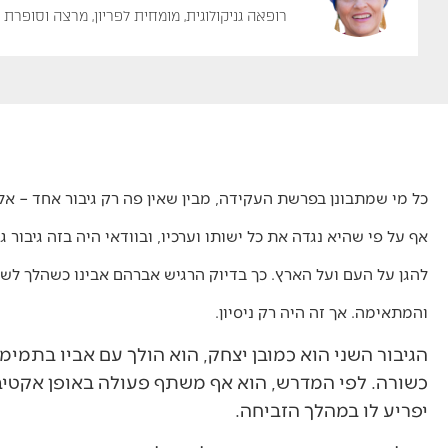
רופאה גניקולוגית, מומחית לפריון, מרצה וסופרת
כל מי שמתבונן בפרשת העקידה, מבין שאין פה רק גיבור אחד – אלא
אף על פי שהיא נגדה את כל ישותו וערכיו, ובוודאי היה בזה גיבו
להגן על העם ועל הארץ. כך בדיוק הרגיש אברהם אבינו כשהלך לשח
והמתאימה. אך זה היה רק ניסיון.
הגיבור השני הוא כמובן יצחק, הוא הולך עם אביו בתמי
כשורה. לפי המדרש, הוא אף משתף פעולה באופן אקטיב
יפריע לו במהלך הזביחה.