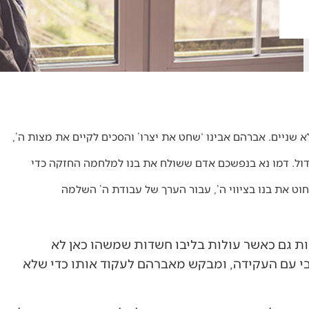
 שניים. אברהם אבינו ‘שחט את יצרו’ והסכים לקיים את מצות ה’,
ר גדול. דמו נא בנפשכם אדם ששולח את בנו למלחמה החזקה כדי
וט את בנו בציווי ה’, עבור הערך של עבודת ה’ השלמה
מות גם כאשר עולות בליבו חשדות שמשהו כאן לא
י עם העקידה, ומבקש מאברהם לעקוד אותו כדי שלא