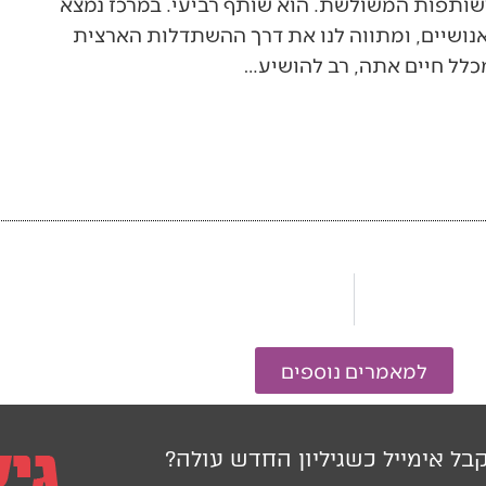
לשותפות המשולשת. הוא שותף רביעי. במרכז נמצא
נושיים, ומתווה לנו את דרך ההשתדלות הארצית
מכלל חיים אתה, רב להושיע…
למאמרים נוספים
בל אימייל כשגיליון החדש עולה?