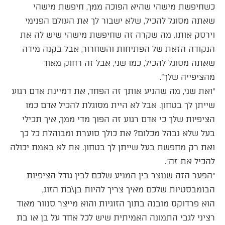
כשחיפשת מישהי שהיא הפוכה ממך, חיפשת מישהי
שאתה מסוגל להכיל, שלא ישבור לך את העולם הפנימי
וירסק אותו. מה שקרה זה שחיפשת מישהי שיש לה את
הנקודה הזאת של הפתיחות והשחרור, אבל בקנה מידה
שאתה מסוגל להכיל, כמו שני, אבל זה רחוק מאוד
מהציפייה שלך״.
״ואת שני, מה שהניע אותך זה הפחד, את דמיינת אדם רגוע
שייתן לך בטחון. אבל לא היית מסוגלת להכיל אדם כמו
הציפיות שלך כי אדם רגוע זה הפוך מדי ממך, איך תכילי
בעל שלא נבהל מכלום? את כולך סוערת ומבוהלת כל כך
ואת רק מחפשת בעל שייתן לך בטחון. את לא באמת יכולה
להכיל את זה״.
״הפער הזה שנוצר בין המניע שלכם לבין גודל הציפיות
הבומבסטיות שלכם מאיך צריך להיות בן\בת הזוג,
הוא פרדוקס מובנה בתוך הזוגיות והוא מייצר סנוור מאוד
רציני לגבי התמונה האמיתית שיש לכל אחד על בן או בת