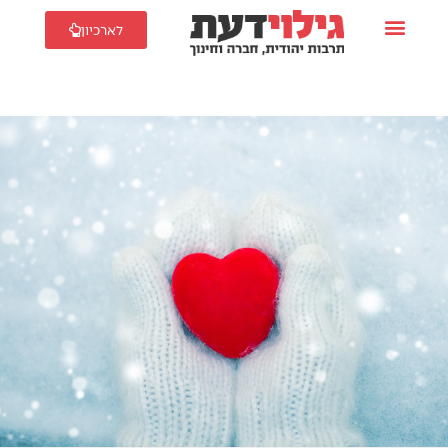
לארכיון