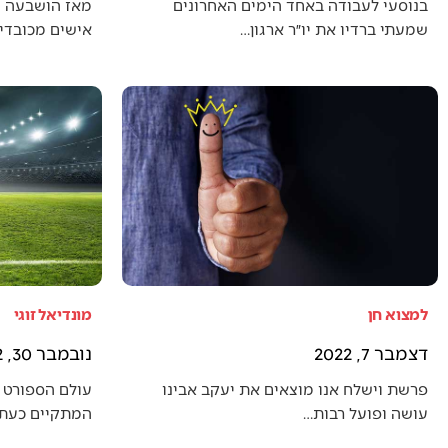
בנוסעי לעבודה באחד הימים האחרונים
מאז הושבעה 
שמעתי ברדיו את יו״ר ארגון…
אישים מכובדים
למצוא חן
מונדיאל זוגי
דצמבר 7, 2022
נובמבר 30, 2022
פרשת וישלח אנו מוצאים את יעקב אבינו
עולם הספורט 
עושה ופועל רבות…
המתקיים כעת (