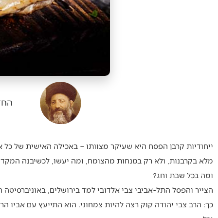
החז
ייחודיות קרבן הפסח היא שעיקר מצוותו – באכילה האישית של כל אח
מלא בקרבנות, ולא רק במנחות מהצומח, ומה יעשו, לכשיבנה המקדש,
ומה בכל שבת וחג?
כך: הרב צבי יהודה קוק רצה להיות צמחוני. הוא התייעץ עם אביו ה