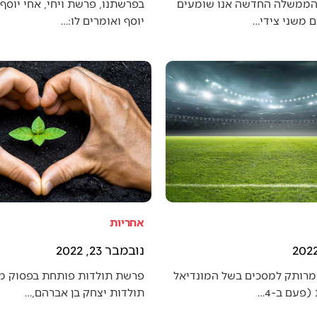
הממשלה החדשה אנו שומעים
בפרשתנו, פרשת ויחי, אחי יוסף 
 משני צידי…
יוסף ואומרים לו:…
אחריות
נובמבר 23, 2022
מרותק למסכים בשל המונדיאל
פרשת תולדות פותחת בפסוק מענ
פעם ב-4…
תולדות יצחק בן אברהם,…