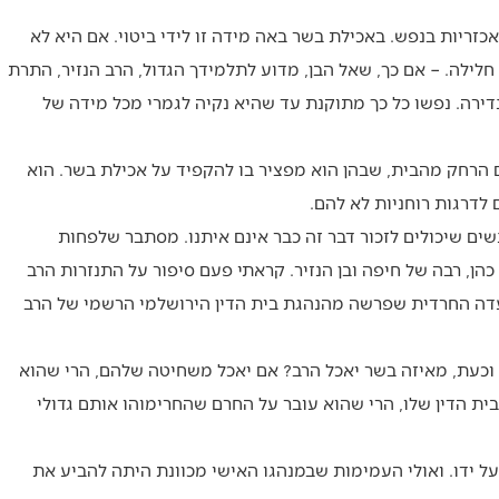
אכזריות בנפש. באכילת בשר באה מידה זו לידי ביטוי. אם היא לא
לילה. – אם כך, שאל הבן, מדוע לתלמידך הגדול, הרב הנזיר, התרת
נדירה. נפשו כל כך מתוקנת עד שהיא נקיה לגמרי מכל מידה של
ים הרחק מהבית, שבהן הוא מפציר בו להקפיד על אכילת בשר. הוא
לדרגות רוחניות לא להם.
ים שיכולים לזכור דבר זה כבר אינם איתנו. מסתבר שלפחות
הן, רבה של חיפה ובן הנזיר. קראתי פעם סיפור על התנזרות הרב
בעדה החרדית שפרשה מהנהגת בית הדין הירושלמי הרשמי של הרב
 וכעת, מאיזה בשר יאכל הרב? אם יאכל משחיטה שלהם, הרי שהוא
ת הדין שלו, הרי שהוא עובר על החרם שהחרימוהו אותם גדולי
על ידו. ואולי העמימות שבמנהגו האישי מכוונת היתה להביע את