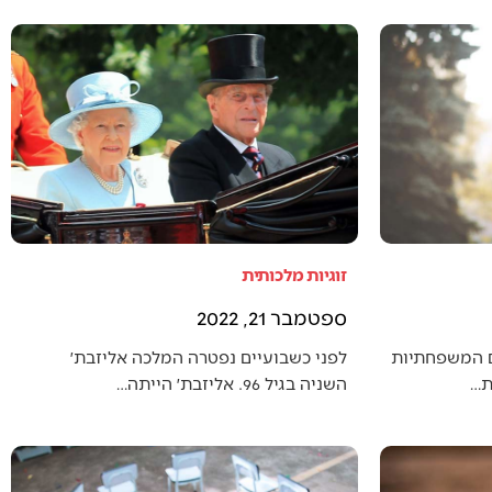
זוגיות מלכותית
ספטמבר 21, 2022
ם המשפחתיות
לפני כשבועיים נפטרה המלכה אליזבת׳
ת…
השניה בגיל 96. אליזבת׳ הייתה…