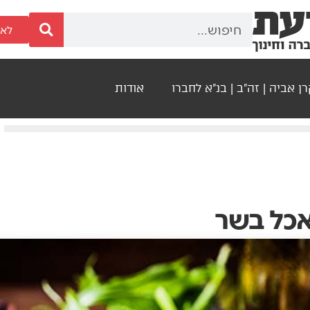
לאר
ן אביה | זה"ב | בנ"א לחברו
אודות
אכל בשר