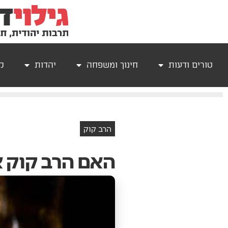
טורים ודעות
חינוך ומשפחה
יהדות
קר
הרב קוק
האם הרב קוק 