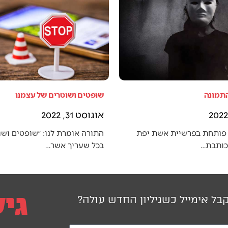
התמונה
שופטים ושוטרים של עצמנו
אוגוסט 31, 2022
פותחת בפרשיית אשת יפת
התורה אומרת לנו: ״שופטים ושו
 כותבת…
בכל שעריך אשר…
בל אימייל כשגיליון החדש עולה?