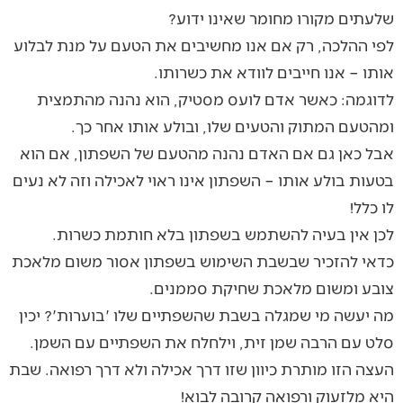
שלעתים מקורו מחומר שאינו ידוע?
לפי ההלכה, רק אם אנו מחשיבים את הטעם על מנת לבלוע
אותו – אנו חייבים לוודא את כשרותו.
לדוגמה: כאשר אדם לועס מסטיק, הוא נהנה מהתמצית
ומהטעם המתוק והטעים שלו, ובולע אותו אחר כך.
אבל כאן גם אם האדם נהנה מהטעם של השפתון, אם הוא
בטעות בולע אותו – השפתון אינו ראוי לאכילה וזה לא נעים
לו כלל!
לכן אין בעיה להשתמש בשפתון בלא חותמת כשרות.
כדאי להזכיר שבשבת השימוש בשפתון אסור משום מלאכת
צובע ומשום מלאכת שחיקת סממנים.
מה יעשה מי שמגלה בשבת שהשפתיים שלו 'בוערות'? יכין
סלט עם הרבה שמן זית, וילחלח את השפתיים עם השמן.
העצה הזו מותרת כיוון שזו דרך אכילה ולא דרך רפואה. שבת
היא מלזעוק ורפואה קרובה לבוא!