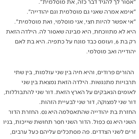
"אסור לך להגיד דבר כזה, את מוסלמית".
"אימא אמרה שאני גם מוסלמית וגם יהודייה".
"אי אפשר להיות חצי, אני מוסלמי, ואת מוסלמית".
היא לא מתווכחת, היא מבינה שאסור לה. הילדה הזאת
רק בת 6, ועומס כבד מונח על כתפיה. היא בת לאם
יהודייה ואב מוסלמי.
ההורים פרודים, והיא חיה בין שני עולמות, בין שתי
תרבויות מתנגשות. הילדה הזאת נמצאת בין שני
לאומים הנאבקים על הארץ הזאת. דור שני להתבוללות,
דור שני למצוקה, דור שני לבעיית הזהות.
החזרת בת יהודייה שהתאסלמה היא נס. החזרת הדור
השני היא נס כפול. הדור השני חסר תחושת שייכות, בניו
זרים לשני הצדדים. פה מסתכלים עליהם כעל ערבים,