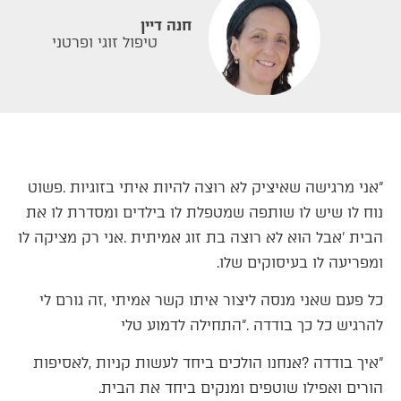
חנה דיין
טיפול זוגי ופרטני
‬ומפריעה‭ ‬לו‭ ‬בעיסוקים‭ ‬שלו‭.‬
‬להרגיש‭ ‬כל‭ ‬כך‭ ‬בודדה‮"‬‭. ‬התחילה‭ ‬לדמוע‭ ‬טלי
‬הורים‭ ‬ואפילו‭ ‬שוטפים‭ ‬ומנקים‭ ‬ביחד‭ ‬את‭ ‬הבית‭. ‬