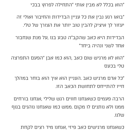
‮"‬הוא‭ ‬בכלל‭ ‬לא‭ ‬מבין‭ ‬אותי‮"‬‭ ‬התחילה‭ ‬לפרוץ‭ ‬בבכי
‬יעזור‭ ‬לך‭ ‬איציק‭ ‬להבין‭ ‬טוב‭ ‬יותר‭ ‬את‭ ‬הצורך‭ ‬של‭ ‬טלי‭.‬
‬אחד‭ ‬לשני‭ ‬ונהיה‭ ‬ביחד‮"‬
‬טלי‭ ‬בכעס
‬חייו‭ ‬להתייחס‭ ‬לתחושת‭ ‬הכאב‭ ‬הזו‭.‬
‬שלנו‭.‬