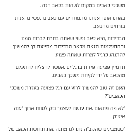
‬משככי‭ ‬כאבים‭ ‬במקום‭ ‬לשהות‭ ‬בכאב‭ ‬הזה‭.
‬בורחים‭ ‬מהכאב‭.‬
‬להתנהג‭ ‬כרגיל‭ ‬למרות‭ ‬שאתה‭ ‬פצוע‭.‬
‬מהכאב‭ ‬על‭ ‬ידי‭ ‬לקיחת‭ ‬משכך‭ ‬כאבים‭.‬
‬הכאבים‭?‬‮"‬‭ ‬
‬איציק