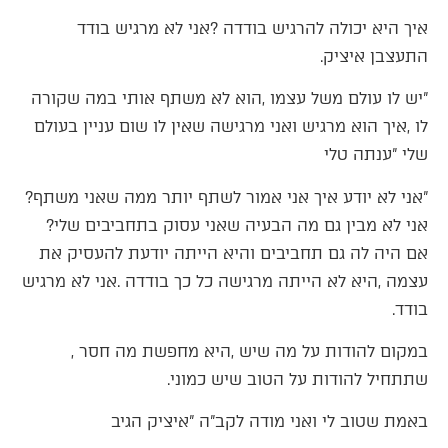
‬התעצבן‭ ‬איציק‭.‬
‬שלי‮"‬‭ ‬ענתה‭ ‬טלי
‮"‬אני‭ ‬לא‭ ‬יודע‭ ‬איך‭ ‬אני‭ ‬אמור‭ ‬לשתף‭ ‬יותר‭ ‬ממה‭ ‬שאני‭ ‬משתף‭?
‬אני‭ ‬לא‭ ‬מבין‭ ‬גם‭ ‬מה‭ ‬הבעיה‭ ‬שאני‭ ‬עסוק‭ ‬בתחביבים‭ ‬שלי‭?
‬בודד‭.‬
במקום‭ ‬להודות‭ ‬על‭ ‬מה‭ ‬שיש‭, ‬היא‭ ‬מחפשת‭ ‬מה‭ ‬חסר‭,
‬שתתחיל‭ ‬להודות‭ ‬על‭ ‬הטוב‭ ‬שיש‭ ‬כמוני‭.‬
באמת‭ ‬שטוב‭ ‬לי‭ ‬ואני‭ ‬מודה‭ ‬לקב"ה‮"‬‭ ‬איציק‭ ‬הגיב