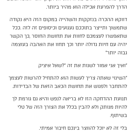
‬הדרך‭ ‬להפרעת‭ ‬אכילה‭ ‬הוא‭ ‬מהיר‭ ‬ביותר‭.‬
‬גבוה‭ ‬יותר‮"‬‭ ‬
‮"‬ואיך‭ ‬אני‭ ‬אמור‭ ‬לשנות‭ ‬את‭ ‬זה‭?‬‮"‬‭ ‬שאל‭ ‬איציק
‬להתחבר‭ ‬ולפגוש‭ ‬את‭ ‬תחושת‭ ‬הכאב‭ ‬הזאת‭ ‬של‭ ‬הבדידות‭.‬
‬בשיתוף‭.‬
בלי‭ ‬זה‭ ‬לא‭ ‬יוכל‭ ‬להווצר‭ ‬בינכם‭ ‬חיבור‭ ‬אמיתי‭.‬