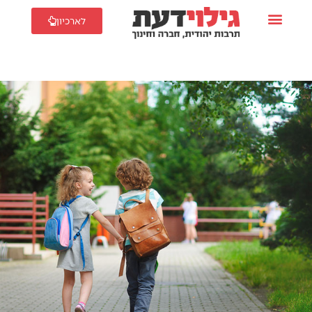
לארכיון