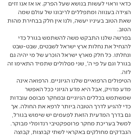
כדאי וראוי לעשות בנושא שעל הפרק. או אז אנו זזים
הצידה בענווה ומתפללים לריבונו של עולם שמה
שאת הטוב בעיניו יעשה, ולנו אין חלק בבחירת מהות
הטוב.
בפרשה שלנו התבקש משה להשתמש בגורל כדי
להנחיל את נחלות ארץ ישראל לשבטים, שבט-שבט
ונחלתו. כל חלק מארץ ישראל הוכרע של מי יהיה גם
בגורל וגם על פי ה', שני מסלולים שתמיד התאימו זה
לזה.
הטיפולים הרפואיים שלנו הגיוניים. הרפואה אינה
מדע מדויק, אבל היא מדע הגיוני ככל האפשר
שמשתמש בכללים הגיוניים ובמחקר מבוסס עובדות
כדי להגיע לדרך הטובה ביותר לרפא את החולה. אך
גם בדרך המדעית הזאת לפעמים יש שימוש בגורל,
למשל בעריכת מחקר פרוספקטיבי רנדומלי מבוקר.
הנבדקים מחולקים באקראי לשתי קבוצות, קבוצה