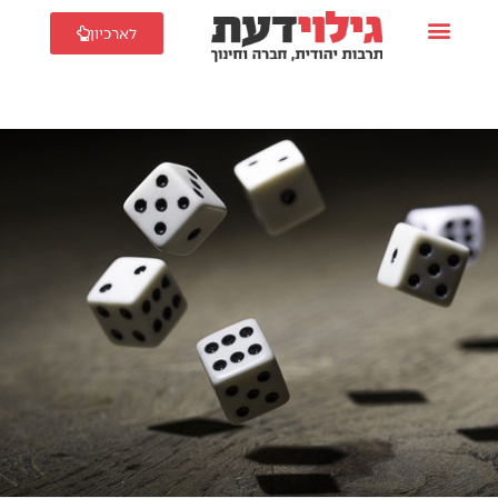
לארכיון