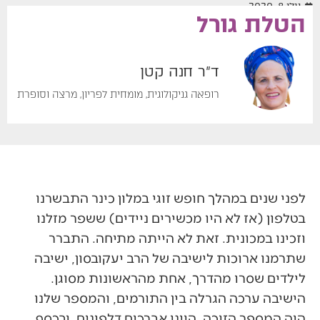
יולי 8, 2020
הטלת גורל
ד"ר חנה קטן
רופאה גניקולוגית, מומחית לפריון, מרצה וסופרת
לפני שנים במהלך חופש זוגי במלון כינר התבשרנו
בטלפון (אז לא היו מכשירים ניידים) ששפר מזלנו
וזכינו במכונית. זאת לא הייתה מתיחה. התברר
שתרמנו ארוכות לישיבה של הרב יעקובסון, ישיבה
לילדים שסרו מהדרך, אחת מהראשונות מסוגן.
הישיבה ערכה הגרלה בין התורמים, והמספר שלנו
היה המספר הזוכה. היינו אברכים דלפונים, ובכסף