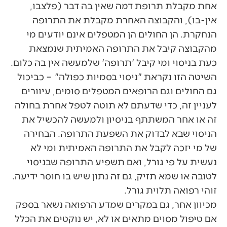
אחת מקבלת תרופת דמה שאין בה דבר (פלצבו,
אין-בו), והקבוצה האחרת מקבלת את התרופה
הנחקרת. הן החולים הן המטפלים אינם יודעים מי
מהקבוצה קיבל את התרופה האמיתית שנמצאת
כעת בניסוי ומי קיבל 'תרופה' שלמעשה אין בה כלום.
השיטה הזו נקראת "ניסוי בסמיות כפולה" – כביכול
גם החולים וגם הרופאים המטפלים סומים, עיוורים
לעניין זה, כדי שדעתם לא תוטה לטפל אחרת בחולה
זה או אחר המשתתף בניסיון ולמעשה להכשיל את
הניסוי שבא לבדוק את השפעת התרופה. הבחירה
של מי יזכה לקבל את התרופה האמיתית ומי לא
נעשית על פי גורל, ואם תשפיע התרופה שבניסוי
לטובה או שמא תזיק, גם זה נתון שיש בו חוסר ידיעה.
זוהי רפואה תלוית גורל.
מכיוון אחר, גם במקרים שמדע הרפואה נשאר בספק
אם טיפול מסוים מתאים או לא, יש נוקטים את הכלל