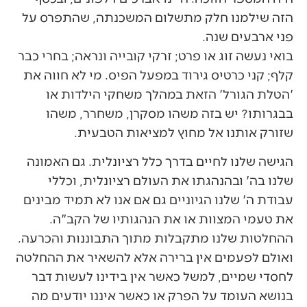
הזה שילמנו חלק מתשלום המשכנתה, שהתפרס על
פני ארבעים שנה.
בואי נעשה זוג או פרט; זרקי קובייה ונראה; בחרי כבר
קלף; קני כרטיס גירוד במפעל הפיס. מי לא חווה את
'הטלת הגורל' הזאת במהלך משחקי הילדות או
בבגרותו? יש בזה משהו מסקרן, משחרר, משהו
שזורק אותנו אל מחוץ למציאות הטבעית.
הגישה שלנו לחיים בדרך כלל רציונלית. גם האמונה
שלנו בה' ובהנהגתו את העולם רציונלית, וכללי
עבודת ה' שלנו הגיוניים גם אם אנו לא תמיד מבינים
את טעמי המצוות או את הנהגותיו של הקב"ה.
ההחלטות שלנו מתקבלות מתוך התבוננות והכרעה.
ואולם לפעמים אין ברירה אלא להשאיר את ההחלטה
לחסדי שמיים, למשל כאשר אין בידינו לעשות דבר
בנושא העומד על הפרק או כאשר איננו יודעים מה