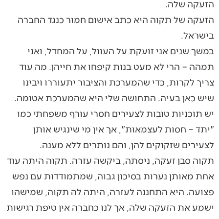
הזעקה שלה.
הזעקה של תקוה היא כתב אישום חמור כנגד החברה
בישראל.
במשך שנים אני זועקת על העוול, על המחדל, ואני
תמהה – הרי לא מעט בנות קיפחו את חייהן. מה עוד
צריך לקרות, כדי שהמערכת והציבור יתעוררו ויבינו
שיש כאן בעיה. התחושה שלי היא שהמערכת אטומה.
יש תוכניות טובות לצעירים חסרי עורף משפחתי כמו
"יתד – חסות לעצמאות", אך אין מי שינגיש אותן
לצעירים שזקוקים להן, והם נותרים ללא מענה.
תקוה סבן זעקה, ניסתה, ביקשה עזרה. ‏תקוה היתה עוד
אחת מאותן נערות בסיכון גבוה, שמתמודדות עם נפש
פצועה. היא התחננה לעזרה, היתה לה תקוה, שמישהו
ישמע את הזעקה שלה, אך לנו כחברה אין טיפת רגישות