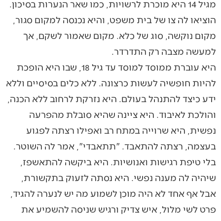
מגיל 14 היא מוכרת לרשויות, כמו שאר הנערות בסיכון.
הוציאו לה צו של בית משפט, והיא נכנסה למקום סגור,
מקום נוקשה, סוג של כלא. מקום שאמור לשקם, אך
למעשה מצבה רק התדרדר.
היא עוברת ממוסד למוסד עד גיל 18, שבו היא הופכת
להיות חופשיה לעשות כרצונה. ללא כלים בסיסיים וללא
ידע כיצד להתנהל בעולם. היא נזרקת לרחוב ללא הכנה,
והולכת לאיבוד. היא ציינה שהיא סובלת מהפרעה
נפשית, היא שרוייה במתח רב ואפילו רצתה לפגוע
בעצמה, רצתה להתאבד. "תתאבדי", אמר לה השוטר.
בלי טיפת רגישות ואנושיות. היא ביקשה להתאשפז,
שיהיה לה מענה נפשי. היא נסתה לזעוק בתקשורת,
אבל אף אחד לא היה מוכן לשמוע מה יש לנערה להגיד,
פרט לשי מלול, איש צדיק ורגיש שניסה להשמיע את