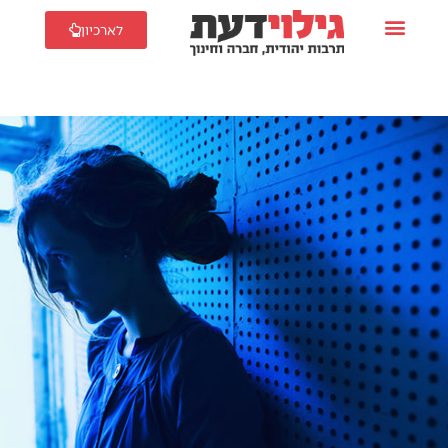
לארכיון