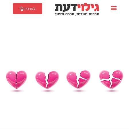
לארכיון