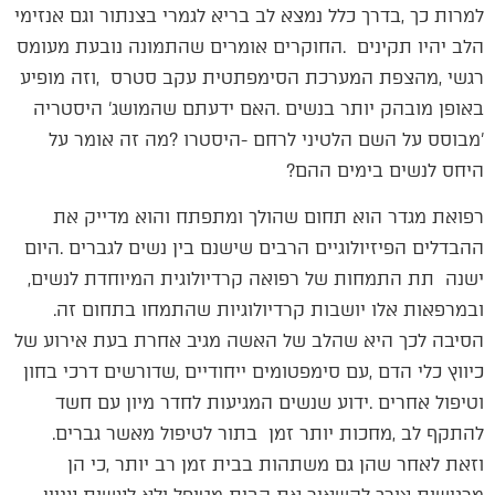
‬היחס‭ ‬לנשים‭ ‬בימים‭ ‬ההם‭?‬
‬ישנה‭ ‬תת‭ ‬התמחות‭ ‬של‭ ‬רפואה‭ ‬קרדיולוגית‭ ‬המיוחדת‭ ‬לנשים‭,
‬ובמרפאות‭ ‬אלו‭ ‬יושבות‭ ‬קרדיולוגיות‭ ‬שהתמחו‭ ‬בתחום‭ ‬זה‭.
‬להתקף‭ ‬לב‭, ‬מחכות‭ ‬יותר‭ ‬זמן‭ ‬בתור‭ ‬לטיפול‭ ‬מאשר‭ ‬גברים‭.