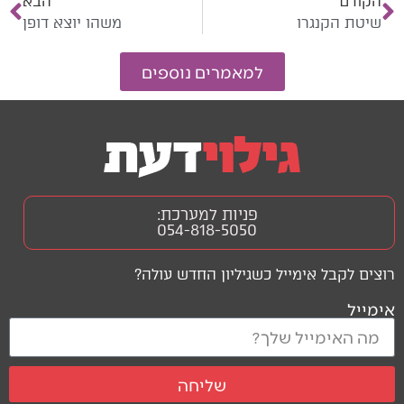
הקודם
הבא
שיטת‭ ‬הקנגרו
משהו‭ ‬יוצא‭ ‬דופן
למאמרים נוספים
פניות למערכת:
054-818-5050
רוצים לקבל אימייל כשגיליון החדש עולה?
אימייל
שליחה