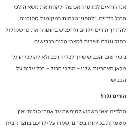
‬הרגל‭ ‬בידיים‮"‬‭. ‬להפגין‭ ‬נוכחות‭ ‬במקומות‭ ‬מסוכנים‭,
‬בחוק‭ ‬וגורם‭ ‬ישירות‭ ‬למצבי‭ ‬סכנה‭ ‬בכבישים‭.‬
נזכיר‭ ‬שוב‭: ‬הכביש‭ ‬שייך‭ ‬לכלי‭ ‬הרכב‭ ‬ולא‭ ‬להולכי‭ ‬הרגל‭ –
‬הכביש‭.‬
הורים‭ ‬זכרו‭!‬