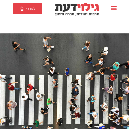
לארכיון