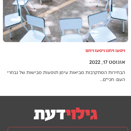
ויסעו ויחנו ויסעו ויחנו
אוגוסט 17, 2022
הבחירות המתקרבות מביאות עימן תופעות מבישות של נבחרי
העם: חכי״ם…