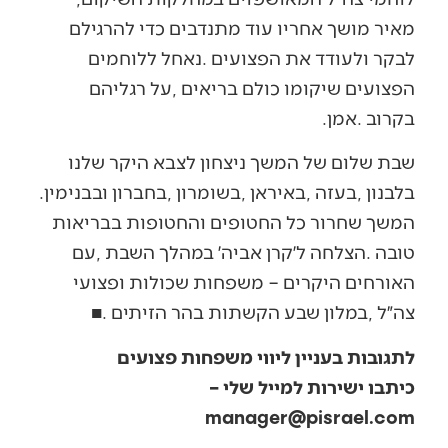
‬בקרוב‭. ‬אמן‭.‬
‬בלבנון‭, ‬בעזה‭, ‬באיראן‭, ‬בשומרון‭, ‬בחברון‭ ‬ובבנימין‭.
‬צה״ל‭, ‬במלון‭ ‬שבע‭ ‬הקשתות‭ ‬בהר‭ ‬הזיתים‭.‬‭ ‬
■
לתגובות בעניין ליווי משפחות פצועים
כיתבו ישירות למייל שלי –
manager@pisrael.com