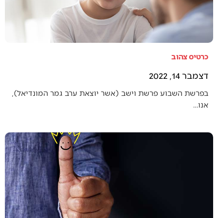
כרטיס צהוב
דצמבר 14, 2022
בפרשת השבוע פרשת וישב (אשר יוצאת ערב גמר המונדיאל),
אנו…