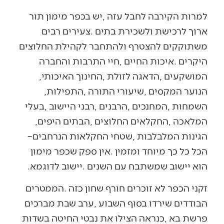
‬המושקעים‭, ‬הדאגה‭ ‬לזולת‭, ‬החינוך‭ ‬האיכותי‭,
‬הנוער‭ ‬המקסים‭, ‬שיעורי‭ ‬התורה‭, ‬התפילות‭,
‬המלאכה‭, ‬החקלאים‭ ‬החלוצים‭, ‬הבתים‭ ‬היפים‭,
‬הגינות‭ ‬המלבלבות‭, ‬שטחי‭ ‬החקלאות‭ ‬הנרחבים‭ –
‬הוא‭ ‬יישוב‭ ‬שמשתבח‭ ‬עם‭ ‬השנים‭. ‬יישוב‭ ‬לדוגמא‭.‬