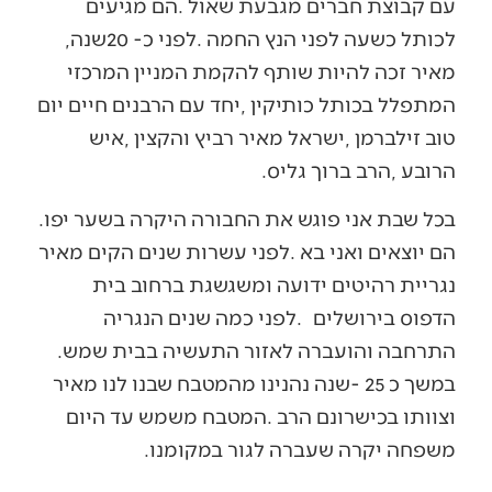
‬לכותל‭ ‬כשעה‭ ‬לפני‭ ‬הנץ‭ ‬החמה‭. ‬לפני‭ ‬כ-20‭ ‬שנה‭,
‬הרובע‭, ‬הרב‭ ‬ברוך‭ ‬גליס‭. ‬
בכל‭ ‬שבת‭ ‬אני‭ ‬פוגש‭ ‬את‭ ‬החבורה‭ ‬היקרה‭ ‬בשער‭ ‬יפו‭.
‬הדפוס‭ ‬בירושלים‭.
‬התרחבה‭ ‬והועברה‭ ‬לאזור‭ ‬התעשיה‭ ‬בבית‭ ‬שמש‭.
‬משפחה‭ ‬יקרה‭ ‬שעברה‭ ‬לגור‭ ‬במקומנו‭. ‬