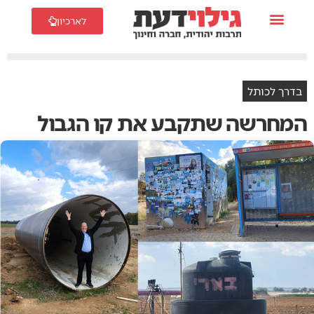
לארכיון
בדרך לכותל
המחרשה שתקבע את קו הגבול