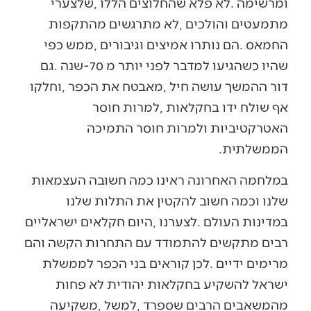
‬הממשלתית‭. ‬