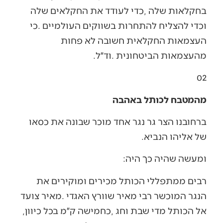
‬מהעצמאות‭ ‬הביטחונית‭. ‬וד״ל‭.‬
02‭ ‬
מהמטבח לכותל באהבה
‬של‭ ‬אליהו‭ ‬הנביא‭.‬
ומעשה‭ ‬שהיה‭ ‬כך‭ ‬היה‭:‬
‬אל‭ ‬הכותל‭ ‬מדי‭ ‬שבת‭ ‬וחג‭, ‬כחמישה‭ ‬ק״מ‭ ‬בכל‭ ‬כיוון‭,