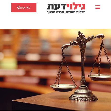
לארכיון