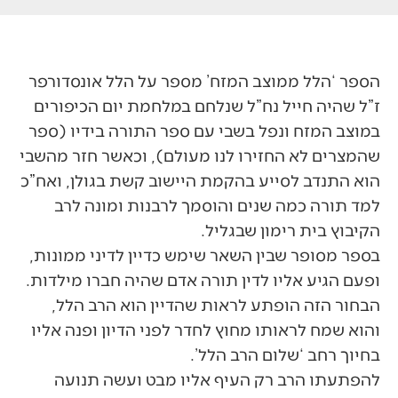
הספר ‘הלל ממוצב המזח’ מספר על הלל אונסדורפר
ז”ל שהיה חייל נח”ל שנלחם במלחמת יום הכיפורים
במוצב המזח ונפל בשבי עם ספר התורה בידיו (ספר
שהמצרים לא החזירו לנו מעולם), וכאשר חזר מהשבי
הוא התנדב לסייע בהקמת היישוב קשת בגולן, ואח”כ
למד תורה כמה שנים והוסמך לרבנות ומונה לרב
הקיבוץ בית רימון שבגליל.
בספר מסופר שבין השאר שימש כדיין לדיני ממונות,
ופעם הגיע אליו לדין תורה אדם שהיה חברו מילדות.
הבחור הזה הופתע לראות שהדיין הוא הרב הלל,
והוא שמח לראותו מחוץ לחדר לפני הדיון ופנה אליו
בחיוך רחב ‘שלום הרב הלל’.
להפתעתו הרב רק העיף אליו מבט ועשה תנועה