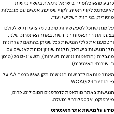
כרבע מהאוכלוסייה בישראל נתקלת בקשיי נגישות
לאינטרנט: לקויי ראייה, לקויי שמיעה, אנשים עם מוגבלות
מוטורית, בני הגיל השלישי ועוד.
על מנת שנוכל לספק שירות מיטבי, מקצועי ונגיש לכולם
בצענו את ההתאמות הנדרשות באתר האינטרנט שלנו,
והטמענו את כללי הנגישות ככל שניתן בהתאם לעקרונות
תקן הנגישות בישראל, תקנות שוויון זכויות לאנשים עם
מוגבלות (התאמות נגישות לשירות), תשע"ג-2013 (סימן
ג': שירותי האינטרנט),
האתר מותאם לדרישות הנגישות תקן 5568 ברמה AA על
פי הנחיות WCAG 2.1,
הנגישות באתר מותאמת לדפדפנים המובילים: כרום,
פיירפוקס, אקספלורר 9 ומעלה.
מידע על נגישות אתר האינטרנט