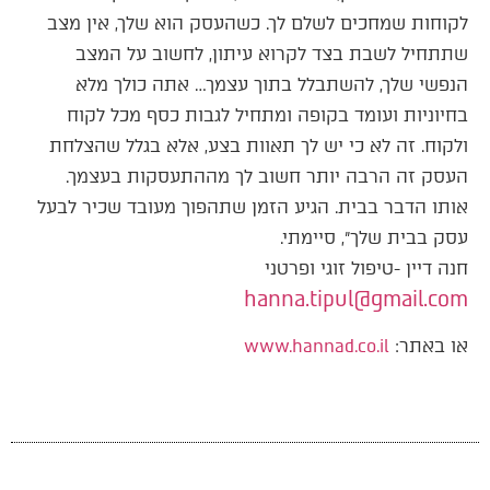
לקוחות שמחכים לשלם לך. כשהעסק הוא שלך, אין מצב
שתתחיל לשבת בצד לקרוא עיתון, לחשוב על המצב
הנפשי שלך, להשתבלל בתוך עצמך… אתה כולך מלא
בחיוניות ועומד בקופה ומתחיל לגבות כסף מכל לקוח
ולקוח. זה לא כי יש לך תאוות בצע, אלא בגלל שהצלחת
העסק זה הרבה יותר חשוב לך מההתעסקות בעצמך.
אותו הדבר בבית. הגיע הזמן שתהפוך מעובד שכיר לבעל
עסק בבית שלך״, סיימתי.
חנה דיין -טיפול זוגי ופרטני
hanna.tipul@gmail.com
או באתר:
www.hannad.co.il