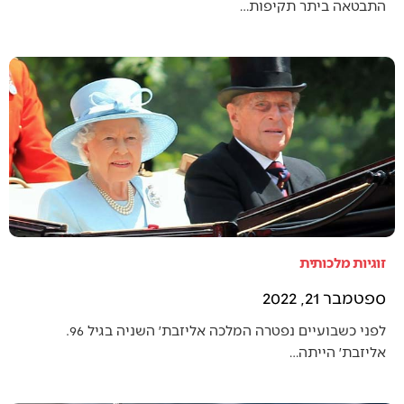
התבטאה ביתר תקיפות…
זוגיות מלכותית
ספטמבר 21, 2022
לפני כשבועיים נפטרה המלכה אליזבת׳ השניה בגיל 96.
אליזבת׳ הייתה…