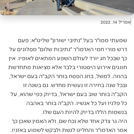
אפריל 14, 2022
שמעתי ממו״ר בעל ״נתיבי ישורון״ שליט״א: פעם
דרש מורי חמי האדמו״ר ״נתיבות שלום״ מסלונים על
כך שבכל חג יורד לעולם השפע המתאים לאופיו. אין
חוגגים אירוע היסטורי בלבד אלא מציאות מתחדשת
בהווה. למשל, בחג הפסח בוחר הקב״ה בעם ישראל,
ובכל שנה בחירה זו נעשית מחדש. גם בשנה זו
הקב״ה בוחר שוב בעם ישראל, בדיוק כפי שהוא, על
כל פלגיו ועל כל אנשיו. הקב״ה בוחר באהבה
בנשמות הללו בדיוק להיות העם שלו.
היה גר צדק אחד שלא נכח שם, ולא האמין שאכן כך
אמר האדמו״ר והחליט לגשת ולבקש לשמוע באזניו.