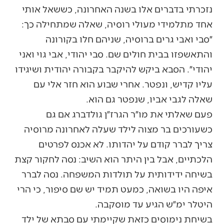
נזכרתי בדברים אלו בשנה האחרונה, כששאל אותי
אחד מתלמידי מעולי רוסיה, שאלה שמתחילה כך:
״סבי ואבי גרים ברוסיה, שניהם חלו בקורונה
והתאשפזו בבית חולים שם. סבי יהודי, אבי גוי ואני
יהודי״. הסבא ביקש להיקבר בקבורה יהודית ושיגידו
עליו קדיש, ונפטר. אחרי שבוע הוא חזר אלי עם
שאלה לגבי אביו, שנפטר גם הוא.
פעם שאלתי את מו״ר הגרז״ן גולדברג אם גם
כשעורכים בר מצוה לילד שעלה לאחרונה מרוסיה
צריך לברר קודם על יהדותו. לא אכנס לפרטים
הלכתיים, אבל בין היתר הוא השיב: נסה לחקור קצת
בשיחה ידידותית על תולדות המשפחה. נסה לברר
איפה היו בשואה, כמעט תמיד יש שם סיפור, כי הרי
היטלר ימ״ש הגיע עד מוסקבה.
בשיחת נימוסים כזאת שקיימתי עם סבתא של ילד