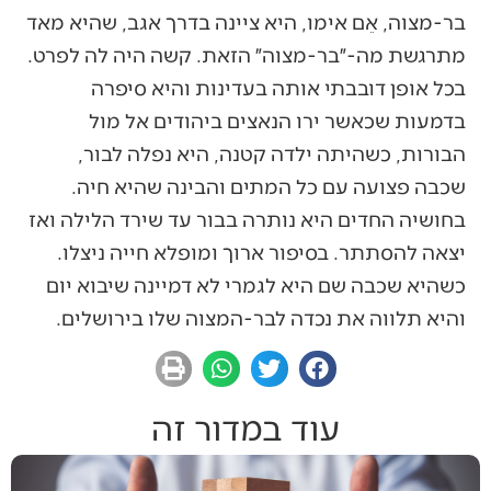
בר-מצוה, אֵם אימו, היא ציינה בדרך אגב, שהיא מאד
מתרגשת מה-״בר-מצוה״ הזאת. קשה היה לה לפרט.
בכל אופן דובבתי אותה בעדינות והיא סיפרה
בדמעות שכאשר ירו הנאצים ביהודים אל מול
הבורות, כשהיתה ילדה קטנה, היא נפלה לבור,
שכבה פצועה עם כל המתים והבינה שהיא חיה.
בחושיה החדים היא נותרה בבור עד שירד הלילה ואז
יצאה להסתתר. בסיפור ארוך ומופלא חייה ניצלו.
כשהיא שכבה שם היא לגמרי לא דמיינה שיבוא יום
והיא תלווה את נכדה לבר-המצוה שלו בירושלים.
עוד במדור זה