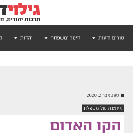
טורים ודעות
חינוך ומשפחה
יהדות
קר
ספטמבר 2, 2020
מיומנה של מטפלת
הקו האדום