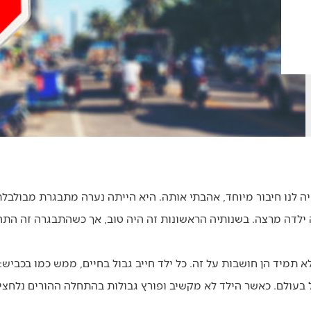
היה לנו חיבור מיוחד, אהבתי אותה. היא הייתה נערה מתבגרת מבולב
ילדה מרַצה. בשנותיה הראשונות זה היה טוב, אך כשהתבגרה זה התחי
 תמיד הן חושבות על זה. כל ילד חייב גבול בחיים, ממש כמו בכביש: 
בעולם. כאשר הילד לא מקשיב ופורץ גבולות בהתחלה ההורים נלחצים