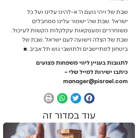
‬משוחררים‭ ‬ומעסקאות‭ ‬עקלקלות‭ ‬הקשות‭ ‬לעיכול‭.
‬ביטחון‭ ‬למתיישבים‭ ‬ולתושבי‭ ‬גוש‭ ‬תל‭ ‬אביב‭. ‬
■
לתגובות בעניין ליווי משפחות פצועים
כיתבו ישירות למייל שלי –
manager@pisrael.com
עוד במדור זה