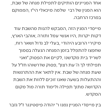
אחד‭ ‬המניינים‭ ‬הותיקים‭ ‬לתפילת‭ ‬מנחה‭ ‬של‭ ‬שבת‭,
‬הוא‭ ‬המנין‭ ‬של‭ ‬רבי‭
‬במרכז‭ ‬הרחבה‭.‬
‬דקות‭ ‬יקרות‭, ‬היו‭ ‬אנשי‭ ‬עמל‭ ‬ותורה‭, ‬אוהבי‭ ‬הארץ‭,
‬מיקירי‭ ‬הרובע‭ ‬היהודי‭, ‬בעלי‭ ‬לב‭ ‬גדול‭ ‬ושאר‭ ‬רוח‭,
‬המקדש‭.‬