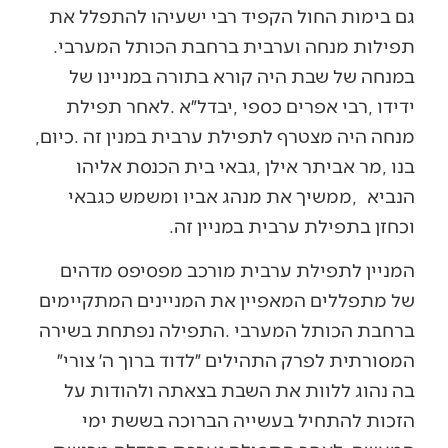
‬תפילות‭ ‬מנחה‭ ‬וערבית‭ ‬ברחבת‭ ‬הכותל‭ ‬המערבי‭.
‬מנחה‭ ‬היה‭ ‬מצטרף‭ ‬לתפילת‭ ‬ערבית‭ ‬במנין‭ ‬זה‭. ‬כיום‭,
‬הנביא‭,
‬וכחזן‭ ‬בתפילת‭ ‬ערבית‭ ‬במניין‭ ‬זה‭.‬