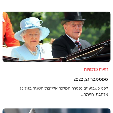
זוגיות מלכותית
ספטמבר 21, 2022
לפני כשבועיים נפטרה המלכה אליזבת׳ השניה בגיל 96.
אליזבת׳ הייתה…