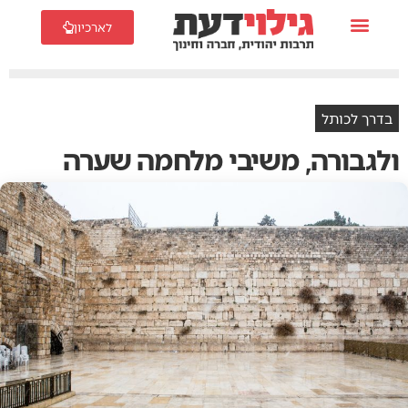
לארכיון
בדרך לכותל
ולגבורה, משיבי מלחמה שערה