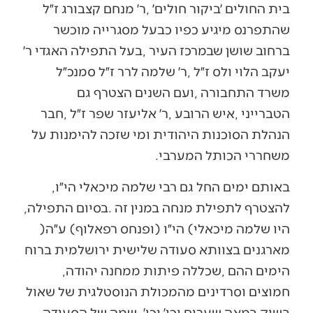
‬משחררי‭ ‬הכותל‭ ‬המערבי‭.‬
באותם‭ ‬ימים‭ ‬החל‭ ‬גם‭ ‬רבי‭ ‬שלמה‭ ‬מיכאלי‭ ‬הי״ו‭,
‬להצטרף‭ ‬לתפילת‭ ‬מנחה‭ ‬במנין‭ ‬זה‭. ‬בסיום‭ ‬התפילה‭,
‬היו‭ ‬שלמה‭ ‬מיכאלי‭ (‬הי״ו‭) ‬ופנחס‭ ‬רפאלוף‭ (‬ע״ה‭)
‬הימים‭ ‬ההם‭, ‬שכללה‭ ‬פיתות‭ ‬ממחנה‭ ‬יהודה‭,