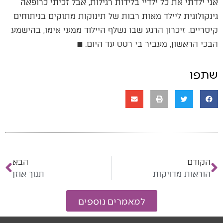
אני ילדתי את כל ילדיי בלידות רגילות, אבל זכיתי כרופאה
גינקולוגית ליילד מאות רבות של תינוקות מתוקים בניתוחים
קיסריים. זיכרון הרגע שבו נשלף היילוד ממעי אימו, בהישמע
הבכי הראשון, מעביר בי רטט עד היום. ■
שתפו
הקודם
הבא
הוראות מדויקות
תנוך אוזן
למאמרים נוספים