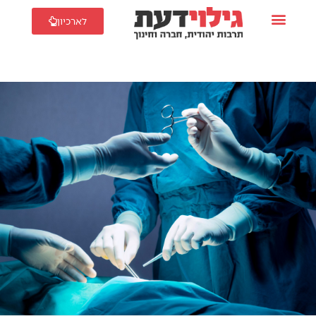
לארכיון