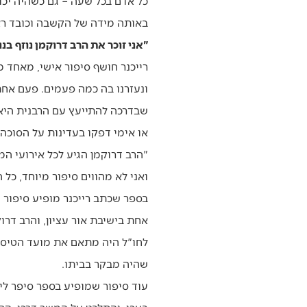
כל אדם בכל שעה – גם כשהיה יכול
באותה מידה של הקשבה וכובד ר
"אני זוכר את הרב דרוקמן נוזף בנו
רייכנר חושף סיפור אישי, מאחד מ
ונעזרנו בה כמה פעמים. פעם אחת
שבדרכה להתייעץ עם הרבנית היא ע
או אימי דפקו בעדינות על הסוכה, 
"הרב דרוקמן הגיע לכל אירועי ה
ואני לא מהווים סיפור מיוחד, כל
בספר שכתב רייכנר מופיע סיפור 
אחת בישיבת אור עציון, והרב דרו
לחו"ל היה מתאם את מועד הטיסה 
שהיה מבקר בביתו.
עוד סיפור שמופיע בספר סיפר ליא