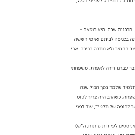
ות בה התייחס לענייני הכלל,
 הרבנית שרה, היא רופאה –
תה בכניסה לביתם ואימי חששה
ב החמיר ולא נותרה ברירה. אבי
כבר עברנו דירה לאפרת. משפחתי
תלמיד שלמד בסך הכול שנה
משפחה. כשהרב היה צריך לטוס
ר לחופה של תלמיד, עוד לפני
ניסטים לעיירות פיתוח, ה"ש)