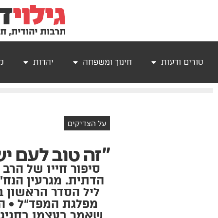
טורים ודעות
חינוך ומשפחה
יהדות
קר
על הצדיקים
"זה טוב לעם י
סיפור חייו של הרב 
הדתית. מגרעין הנח"
ליל הסדר הראשון ב
מפלגת המפד"ל • הח