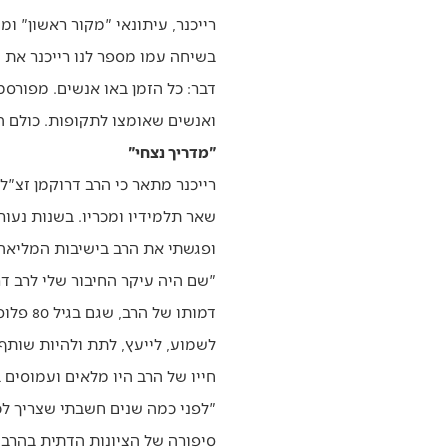
רייכנר, עיתונאי "מקור ראשון" ומ
בשיחה עמו מספר לנו רייכנר את 
דבר: כל הזמן באו אנשים. מפורסמ
ואנשים שאומצו לתקופות. כולם ה
"מדריך נצחי"
רייכנר מתאר כי הרב דרוקמן זצ"
שאר תלמידיו ומכריו. בשנות נעו
ופגשתי את הרב בישיבות המליאה 
"שם היה עיקר החיבור שלי לרב דר
לשמוע, לייעץ, לתת ולהיות שותף. 
חייו של הרב היו מלאים ועמוסים 
"לפני כמה שנים חשבתי שצריך לכ
סיפורה של הציונות הדתית בהרבה