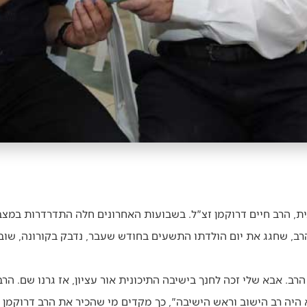
ית, הרב חיים דרוקמן זצ"ל. בשבועות האחרונים חלה התדרדרות במצב
הרב, שחגג את יום הולדתו התשעים בחודש שעבר, נדבק בקורונה, שוב
רב. אבא שלי זכה לחנך בישיבה התיכונית אור עציון, אז גרנו שם. הר
א היה רב הישוב וראש הישיבה", כך מקדים מי שהכיר את הרב דרוקמן ז