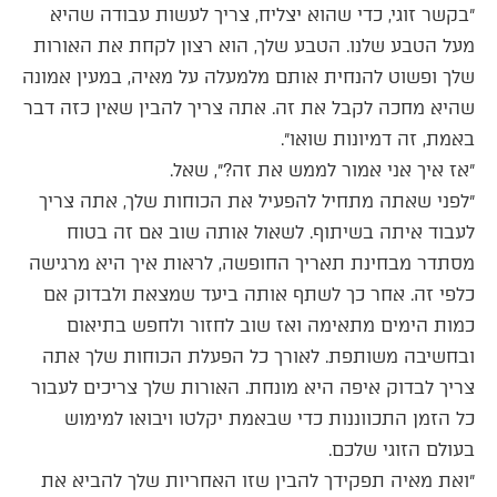
״בקשר זוגי, כדי שהוא יצליח, צריך לעשות עבודה שהיא
מעל הטבע שלנו. הטבע שלך, הוא רצון לקחת את האורות
שלך ופשוט להנחית אותם מלמעלה על מאיה, במעין אמונה
שהיא מחכה לקבל את זה. אתה צריך להבין שאין כזה דבר
באמת, זה דמיונות שואו״.
״אז איך אני אמור לממש את זה?״, שאל.
״לפני שאתה מתחיל להפעיל את הכוחות שלך, אתה צריך
לעבוד איתה בשיתוף. לשאול אותה שוב אם זה בטוח
מסתדר מבחינת תאריך החופשה, לראות איך היא מרגישה
כלפי זה. אחר כך לשתף אותה ביעד שמצאת ולבדוק אם
כמות הימים מתאימה ואז שוב לחזור ולחפש בתיאום
ובחשיבה משותפת. לאורך כל הפעלת הכוחות שלך אתה
צריך לבדוק איפה היא מונחת. האורות שלך צריכים לעבור
כל הזמן התכווננות כדי שבאמת יקלטו ויבואו למימוש
בעולם הזוגי שלכם.
״ואת מאיה תפקידך להבין שזו האחריות שלך להביא את