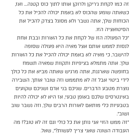
זה כמו לקחת ג׳ריקן ולרוקן אותו לתוך כוס קטנה… ואז,
כשאתה שומע שהכוס לא באמת יכולה להכיל את כל
הכוחות שלך, אתה נשבר ולא מסוגל בצדק להכיל את
הסיטואציה הזו.
״כל הפעולה הזו של לקחת את כל האורות ובבת אחת
לנסות לממש אותם אצל מאיה היא פעולה שסופה
להישבר, כי מאיה לא באמת יכולה להכיל את כל האורות
שלך. אתה מתמלא בציפיות ותקוות שמאיה תשמח
בחופשה שארגנת, אתה מרגיש שאתה מביא את כל כולך
לידי ביטוי אבל זה לא מתממש וזה שובר אותך. השבירה
נוצרת מטבע הדברים. שניכם בני אדם ושניכם שקועים
באינטרסים שלכם באופן טבעי, אז היא לא יכולה להיות
בטבעיות כלי מותאם לאורות הרבים שלך, וזה נשבר שוב
ושוב״.
״זה ממש הזוי אני נותן את כל כולי וגם זה לא טוב?! מה
העבודה השונה שאני צריך לעשות?״, שאל.