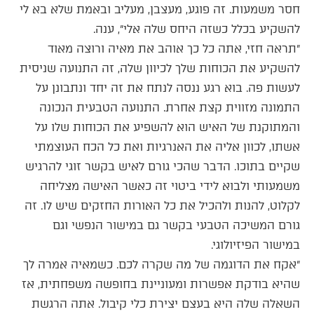
חסר משמעות. זה פוגע, מעצבן, מעליב ובאמת שלא בא לי
להשקיע בכלל כשזה היחס שלה אלי״, ענה.
״תראה חזי, אתה כל כך אוהב את מאיה ורוצה מאוד
להשקיע את הכוחות שלך לכיוון שלה, זה התנועה שניסית
לעשות פה. בוא רגע ננסה לנתח את זה יחד ונתבונן על
התמונה מזווית קצת אחרת. התנועה הטבעית הנכונה
והמתוקנת של האיש הוא להשפיע את הכוחות שלו על
אשתו, לכוון אליה את האנרגיות ואת כל הכח העוצמתי
שקיים בתוכו. הדבר שהכי גורם לאיש בקשר זוגי להרגיש
משמעותי ולבוא לידי ביטוי זה כאשר האישה מצליחה
לקלוט, להנות ולהכיל את כל האורות החזקים שיש לו. זה
גורם המשיכה הטבעי בקשר גם במישור הנפשי וגם
במישור הפיזיולוגי.
״אקח את הדוגמה של מה שקרה לכם. כשמאיה אמרה לך
שהיא בודקת אפשרות ומעוניינת בחופשה משפחתית, אז
השאלה שלה היא בעצם יצירת כלי קיבול. אתה הרגשת