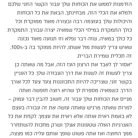
הזדמנות לממש את הכוחות שלך עבור הקשר הזוגי שלכם
ולמלא את הכלי הזה. מבחינתך, הבאת את כל הכוחות
והיכולות שלך בעוצמה רבה ובצורה מאוד ממוקדת וכל
כולך התמקדת במילוי הכלי שמאיה יצרה עבורך. התמקדת
כל כולך במאיה, שזה דבר נפלא וזו תנועה מאוד נכונה
שאיש צריך לעשות מול אשתו, להיות ממוקד בה ב-100%,
זה תכלית שמירת הברית.
״אסור לך לאבד את הרצון העז הזה, אבל מה שאתה כן
צריך לעשות זה לשנות את דרך העבודה שלך. כל העניין
בקשר זוגי, שצריכה להיות התכווננות צעד צעד לכל אורך
הדרך. כשמאיה מספרת לך שהיא רוצה חופשה ואתה
מגייס את הכוחות שלך עבור זה, חשוב להבין דבר עמוק –
למרות שאתה מרגיש שאתה עושה את זה עבורה בעצם
לא באמת ראית אותה אלא ראית את עצמך. לקחת את כל
האנרגיות האלה שטעונות אצלך ושרק מחכות להשתחרר
ממך החוצה ואז אתה פשוט שופך אותם עליה כמו פצצה,