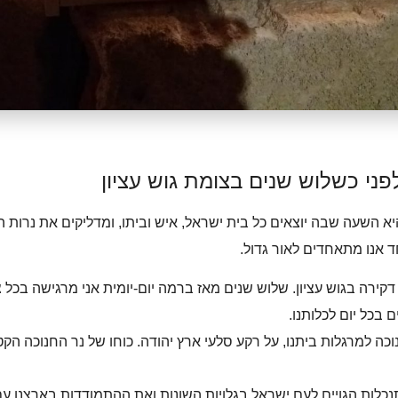
פני כשלוש שנים בצומת גוש עציון
א השעה שבה יוצאים כל בית ישראל, איש וביתו, ומדליקים את נרות ה
 אנו מתאחדים לאור גדול.
ירה בגוש עציון. שלוש שנים מאז ברמה יום-יומית אני מרגישה בכל צ
 בכל יום לכלותנו.
ה למרגלות ביתנו, על רקע סלעי ארץ יהודה. כוחו של נר החנוכה הקטן
לות הגויים לעם ישראל בגלויות השונות ואת ההתמודדות בארצנו עם ה