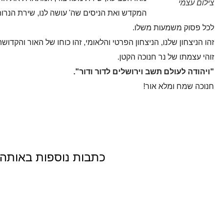
צילום עצמי
המקדש ואת הניסים שה' עושה לנו, שירת הנרו
לכל פסוק משמעות משלו.
זהו הניצחון שלנו, הניצחון הפרטי והלאומי, זהו כוחו של האור והקד
זוהי עצמתו של נר חנוכה הקטן.
"ויהודה לעולם תשב וירושלים לדור ודור".
חנוכה שמח ומלא אור!
כתבות נוספות באותה 