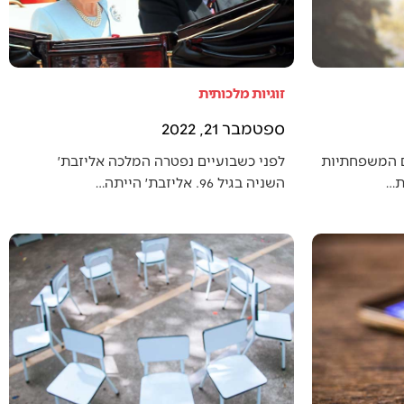
זוגיות מלכותית
ספטמבר 21, 2022
ם המשפחתיות
לפני כשבועיים נפטרה המלכה אליזבת׳
ת…
השניה בגיל 96. אליזבת׳ הייתה…