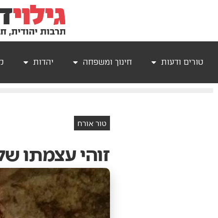
טורים ודעות
חינוך ומשפחה
יהדות
קר
טור אורח
זוהי עצמתו של 