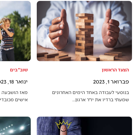
הצעד הראשון
שוב"בים
פברואר 1, 2023
ינואר 18, 2023
בנוסעי לעבודה באחד הימים האחרונים
מאז הושבעה 
שמעתי ברדיו את יו״ר ארגון…
אישים מכובדים