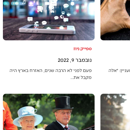
ספייק ניוז
נובמבר 9, 2022
יין: ״אלה
פעם לפני לא הרבה שנים, האזרח בארץ היה
מקבל את…