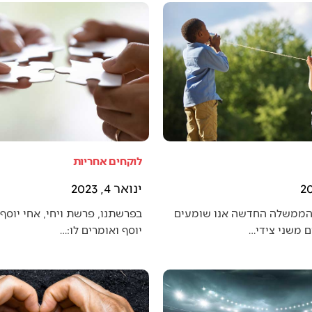
לוקחים אחריות
ינואר 4, 2023
הממשלה החדשה אנו שומעים
בפרשתנו, פרשת ויחי, אחי יוסף 
 משני צידי…
יוסף ואומרים לו:…