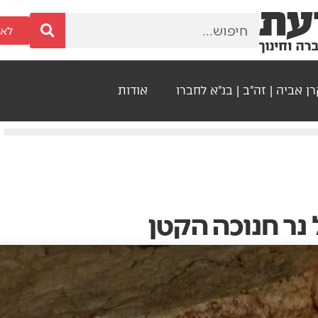
לאר
ן אביה | זה"ב | בנ"א לחברו
אודות
נר חנוכה הקטן