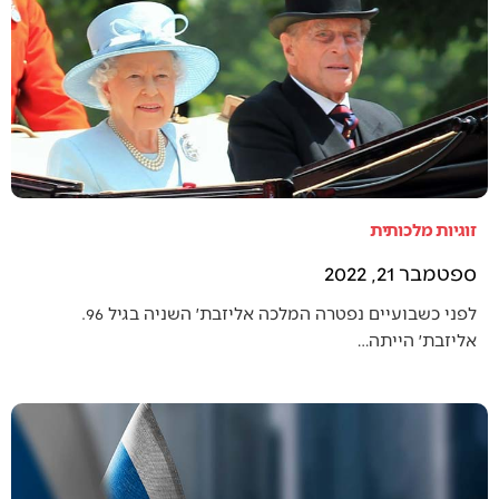
זוגיות מלכותית
ספטמבר 21, 2022
לפני כשבועיים נפטרה המלכה אליזבת׳ השניה בגיל 96.
אליזבת׳ הייתה…