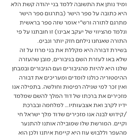
ומיד נותן את התשובה ללמד בני יהודה קשת הלא
היא כתובה על ספר הישר (בתרגום ספר הישר
מתרגם לתורה ורש"י אומר שזה ספר בראשית
ונלמד מהציווי של יעקב אבינו) זו חובתנו על פי
התורה שאנחנו נילחם חזק יותר ונביס.
בשירת דבורה היא מקללת את בני מרוז על זה
שלא באו לעזרת השם בגיבורים, מובן שהעזרה
שלנו היא להיות מהגיבורים ועם הגיבורים ובמבחן
ההיסטוריה כולנו לומדים ומעריכים את דבורה
ואין זכר למי שגילה רפיסות וחולשה. בתפילה אנו
מזכירים את ברכתו של דוד המלך להשם שמלמד
ידיו לקרב ואת אצבעותיו… למלחמה ובברכת
/קידוש לבנה אנו מזכירים שדוד מלך ישראל חי
וקיים. המורשת שלו שמובילה אותנו להתנער
מהעפר וללבוש עוז היא קיימת איתנו ולכן הוא