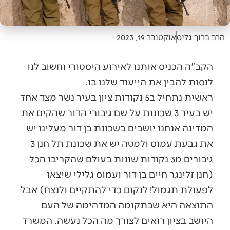
הרב ברוך גליס
אוקטובר 19, 2023
הקב"ה הכניס אותנו לאירוע היסטורי וחשוב לנו
לנסות להבין את הייעוד שלנו בו.
ראשית נתחיל ב5 נקודות ציון בעיר נשר מצד אחד
יש בעיר 3 שכונות על שם גיבורי הדור שהקים את
המדינה אנחנו יושבים בשכונת בן דור מעלינו יש
את גבעת עמוס ולמטה יש את שכונת תל חנן 3
גיבורים מ3 נקודות שונות בעולם שהקריבו הכל
(חנן זלינגר חיים בן דור ועמוס גלילי שיצאו
לפעולת תגמול! לנקום כדי להתקיים ולנצח) אבל
התוצאה היא שבתקומה המדהימה של העם
היושב בציון רואים לצורך מה הכל נעשה. המשרד