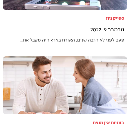
ספייק ניוז
נובמבר 9, 2022
פעם לפני לא הרבה שנים, האזרח בארץ היה מקבל את…
בזוגיות אין מנצח