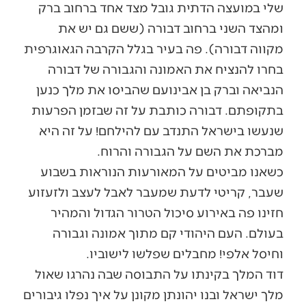
שלי במועצה הדתית גובל מצד אחד ברחוב ברק
ומהצד השני ברחוב דבורה (ששם גם יש את
מקווה דבורה). פה בעיר בגלל הקרבה הגאוגרפית
בחרו להנציח את האמונה והגבורה של דבורה
הנביאה וברק בן אבינועם שהביסו את מלך כנען
בתקופתם. דבורה כותבת על זה שבזמן הפרעות
שנעשו בישראל התנדב עם להילחם! על זה היא
מברכת את השם על הגבורה והרוח.
כשאנו מביטים על המאורעות הנוראות בשבוע
שעבר, קריטי לדעת שמעבר לאבל לעצב ולזעזוע
חזינו פה באירוע סיכול הטרור הגדול והמהיר
בעולם. העם היהודי קם מתוך אמונה וגבורה
וחיסל אלפי! מחבלים שפלשו לישוביו.
דוד המלך בקינתו על התבוסה שבה נהרגו שאול
מלך ישראל ובנו יהונתן מקונן על איך נפלו גיבורים