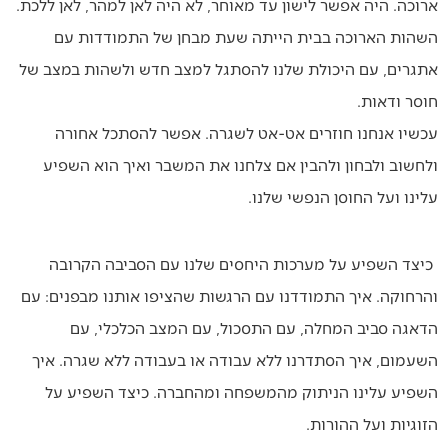
ארוכה. היה אפשר לישון עד מאוחר, לא היה לאן למהר, לאן ללכת.
השהות הארוכה בבית הייתה שעת מבחן של התמודדות עם
אתגרים, עם היכולת שלנו להסתגל למצב חדש ולשהות במצב של
חוסר ודאות.
עכשיו אנחנו חוזרים אט-אט לשגרה. אפשר להסתכל אחורה
ולחשוב ולבחון ולהבין אם צלחנו את המשבר ואיך הוא השפיע
עלינו ועל החוסן הנפשי שלנו.
כיצד השפיע על מערכות היחסים שלנו עם הסביבה הקרובה
והרחוקה. איך התמודדנו עם הרגשות שהציפו אותנו מבפנים: עם
הדאגה סביב המחלה, עם התסכול, עם המצב הכלכלי, עם
השעמום, איך הסתדרנו ללא עבודה או בעבודה ללא שגרה. איך
השפיע עלינו הניתוק מהמשפחה ומהחברה. כיצד השפיע על
הזוגיות ועל ההורות.