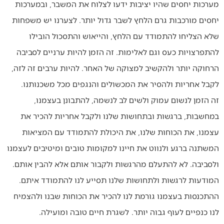
מערכות יחסים שהיו יציבות ידעו לצלוח את המשבר, ובמערכות
יחסים מורכבות גרם הלחץ לשבר גדול יותר. לצערנו יש משפחות
שלא הצליחו להתמודד עם הלחץ, והייאוש והתסכול הובילו
להתפרצויות כעס וגם לאלימות. זה הזמן להיות ערניים לסביבה
הרחוקה יותר ולהקשיב למצוקה של האחר. להיות ערבים זה לזה,
לקבל אחריות ולהסיר את המכשולים והנגפים מכל משכנותנו.
זה הזמן לנשום עמוק ולשים לב לנשמה, להתבונן בעצמנו,
במחשבות, ברגשות ובתחושות שלנו ולקבל אחריות להכיר את
עצמנו, את הכוחות שלנו, את היכולת להתמודד עם המציאות
המשתנה ברגע ולנווט את חיינו למקומות טובים ומיטיבים לעצמנו
ולסביבה. לא להתעלם מהרגשות ולקבור אותם אלא להבין אותם.
המודעות לרגשות ולתחושות שלנו תסייע לנו להתמודד איתם.
ההתכנסות בעצמנו גורמת לנו להכיר את הכוחות שבנו ולהצמיח
לנו כנפיים לעוף גבוה יותר. לשגרת חיים טובה ומועילה.