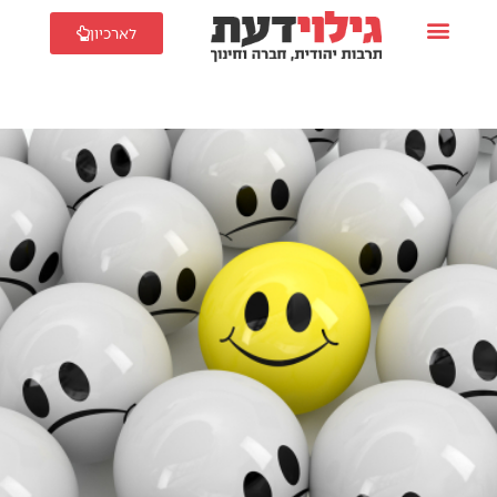
לארכיון