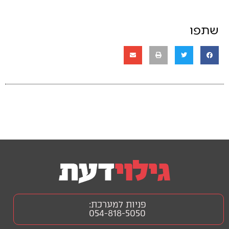
שתפו
פניות למערכת:
054-818-5050