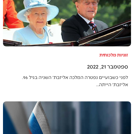
זוגיות מלכותית
ספטמבר 21, 2022
לפני כשבועיים נפטרה המלכה אליזבת׳ השניה בגיל 96.
אליזבת׳ הייתה…