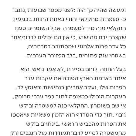
‬כ-60‭ ‬פרות‭ ‬מחקלאי‭ ‬יהודי‭ ‬באחת‭ ‬החוות‭ ‬בבנימין‭.
‬כל‭ ‬עדר‭ ‬פרות‭ ‬אלמוני‭ ‬שמסתובב‭ ‬במרחבים‭,
‬בשטחי‭ ‬ענק‭ ‬פתוחים‭, ‬בלב‭ ‬הפזורה‭ ‬הערבית‭.‬
‬הפרות‭ ‬שלו‭, ‬ועקב‭ ‬אחריהן‭ ‬בנחישות‭ ‬ובאומץ‭ ‬לב‭.
‬העקבות‭ ‬הובילו‭ ‬כמצופה‭ ‬לתוך‭ ‬כפר‭ ‬ערבי‭ ‬מרוחק‭,