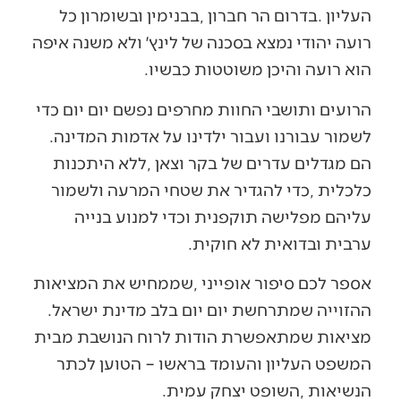
‬הוא‭ ‬רועה‭ ‬והיכן‭ ‬משוטטות‭ ‬כבשיו‭.‬
‬לשמור‭ ‬עבורנו‭ ‬ועבור‭ ‬ילדינו‭ ‬על‭ ‬אדמות‭ ‬המדינה‭.
‬ערבית‭ ‬ובדואית‭ ‬לא‭ ‬חוקית‭. ‬
‬ההזוייה‭ ‬שמתרחשת‭ ‬יום‭ ‬יום‭ ‬בלב‭ ‬מדינת‭ ‬ישראל‭.
‬הנשיאות‭, ‬השופט‭ ‬יצחק‭ ‬עמית‭.‬