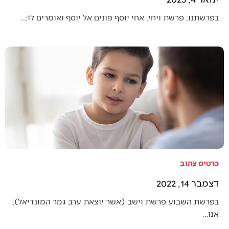
בפרשתנו, פרשת ויחי, אחי יוסף פונים אל יוסף ואומרים לו:…
כרטיס צהוב
דצמבר 14, 2022
בפרשת השבוע פרשת וישב (אשר יוצאת ערב גמר המונדיאל),
אנו…