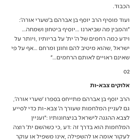
‬הכבוד‭. ‬
ועוד‭ ‬מוסיף‭ ‬הרב‭ ‬יוסף‭ ‬בן‭ ‬אברהם‭ ‬ב׳שערי‭ ‬אורה׳‭:
‬״והמבין‭ ‬מה‭ ‬שביארנו‮…‬‭ ‬יוסיף‭ ‬ביטחון‭ ‬ושמחה‮…‬‭
‬שאינם‭ ‬ראויים‭ ‬לאותם‭ ‬הרחמים‮…‬״
02‭ ‬
אלוקים צבא-ות
הרב‭ ‬יוסף‭ ‬בן‭ ‬אברהם‭ ‬מתייחס‭ ‬בספרו‭ ‬׳שערי‭ ‬אורה׳‭,