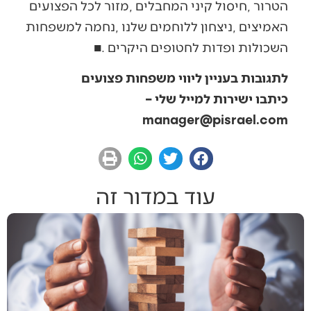
‬השכולות‭ ‬ופדות‭ ‬לחטופים‭ ‬היקרים‭. ‬
■
לתגובות בעניין ליווי משפחות פצועים
כיתבו ישירות למייל שלי –
manager@pisrael.com
עוד במדור זה