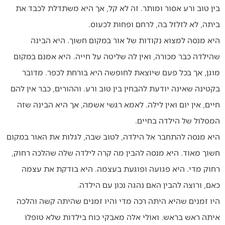
בין טוב ורע אסור ומותר. זה לא קל, אך היא משתדלת לכבד את
ביתה, לא לזלזל בה, לרחם ופחות לכעוס.
היא מנסה למצוא נקודות של אור במקום חשוך. היא הבינה
שהילדה כבר מכורה, ואין לה שליטה על חייה. היא אמנם במקום
מוגן, אך בכל פעם שיוצאת לחופשה היא בורחת לכפר. מדובר
בקטינה שאינה יודעת להבחין בין טוב ורע. וההורים, כבר אין להם
חיים, אין יום ואין לילה. לאמא רגשי אשמה, אך היא הבינה שזה
המסלול של הילדה בחיים.
היא מנסה להתחבר אל הילדה, לטוב שבה, לגלות את האור במקום
חשוך מאוד. היא מנסה להבין מה קרה לילדה שלה שהלכה רחוק,
רחוק מדי. היא פגועה ופוגעת בעצמה. היא בודקת את עצמה
כאם, ורוצה להבין האם נהגה נכון עם הילדה.
היו זמנים שהיא היתה רכה מדי והיו זמנים שהיתה קשה והלכה
איתה ראש בראש. ואולי אלה מאבקי כוח בילדות שלא טופלו