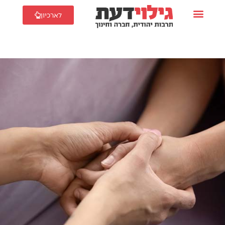
לארכיון