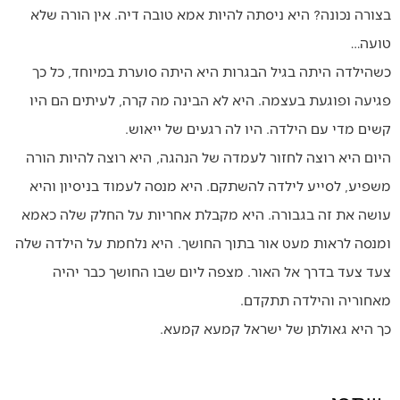
בצורה נכונה? היא ניסתה להיות אמא טובה דיה. אין הורה שלא
טועה…
כשהילדה היתה בגיל הבגרות היא היתה סוערת במיוחד, כל כך
פגיעה ופוגעת בעצמה. היא לא הבינה מה קרה, לעיתים הם היו
קשים מדי עם הילדה. היו לה רגעים של ייאוש.
היום היא רוצה לחזור לעמדה של הנהגה, היא רוצה להיות הורה
משפיע, לסייע לילדה להשתקם. היא מנסה לעמוד בניסיון והיא
עושה את זה בגבורה. היא מקבלת אחריות על החלק שלה כאמא
ומנסה לראות מעט אור בתוך החושך. היא נלחמת על הילדה שלה
צעד צעד בדרך אל האור. מצפה ליום שבו החושך כבר יהיה
מאחוריה והילדה תתקדם.
כך היא גאולתן של ישראל קמעא קמעא.