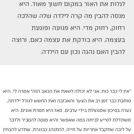
לגלות את האור במקום חשוך מאוד. היא
מנסה להבין מה קרה לילדה שלה שהלכה
רחוק, רחוק מדי. היא פגועה ופוגעת
בעצמה. היא בודקת את עצמה כאם, ורוצה
להבין האם נהגה נכון עם הילדה.
“אין לי כבר כוח, אני לא יכולה לשאת את הכאב הזה״ אמרה לי. היא
סוחבת כבר זמן רב את הצער והאכזבה ואת החשש לגורל ילדתה,
נערה בסיכון שמנוצלת בידי ערבים. מאז היא חסרת אונים. היא
משתדלת לסייע לביתה במה שאפשר והיא מנסה להסביר ולדבר
על ליבה שתקבל אחריות על חייה, להתנהג כבוגרת, שתדע להבחין