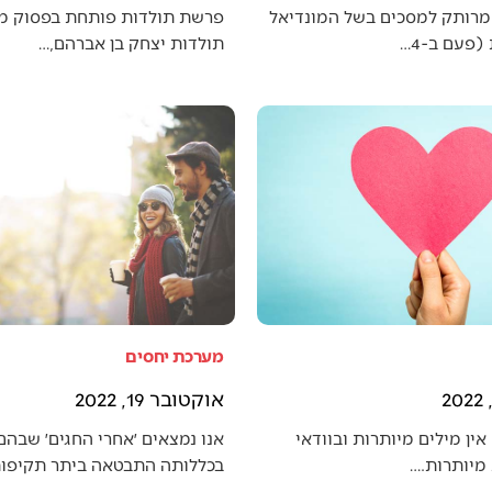
מרותק למסכים בשל המונדיאל
פרשת תולדות פותחת בפסוק מענ
פעם ב-4…
תולדות יצחק בן אברהם,…
מערכת יחסים
אוקטובר 19, 2022
אין מילים מיותרות ובוודאי
אנו נמצאים ׳אחרי החגים׳ שבה
מיותרות.…
בכללותה התבטאה ביתר תקיפו