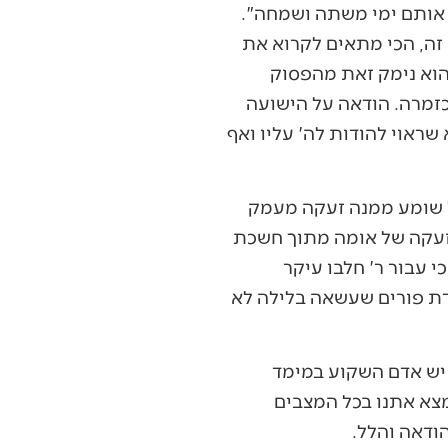
 אותם ימי משתה ושמחה".
 זה, הכי מתאים לקרוא את
הוא נימק זאת מהפסוק
וכזמרה. הודאה על הישועה
שראוי להודות לה' עליו ואף
"ל שומע ממנה זעקה מעמק
: זעקה של אומה מתוך חשכת
י עבור ר' חלבו עיקר
ודת פורים שעשאה בלילה לא
. יש אדם השקוע במימד
מצא אתנו בכל המצבים
ודאה והלל.