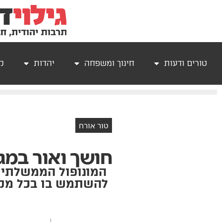
טורים ודעות
חינוך ומשפחה
יהדות
קר
טור אורח
חושך ואור במג
המונופול הממשלתי 
להשתמש בו בכל מקר