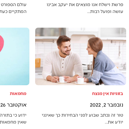
פרשת וישלח אנו מוצאים את יעקב אבינו
עולם הספורט 
עושה ופועל רבות…
המתקיים כעת (
בזוגיות אין מנצח
מחמאות
נובמבר 2, 2022
אוקטובר 26, 2022
טור זה נכתב שבוע לפני הבחירות כך שאינני
ידוע כי בתורה 
יודע את…
שאין מחמאות 