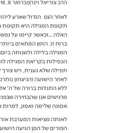
הרב צוריאל וינר
פברואר 8, 2018
לאחר הנס הגדול שארע ליהוד
תקופת המגילה היא תקופת הס
האלה …וכאשר קיימו על נפשם 
ברוח זו, הזמן המתאים ביותר 
המגילה בלילה ולשנותה ביום. 
הכפילות בקריאת המגילה לומד
תפילה שלא נענית, ויש צורך 
לאחר הישועה והניצחון נותרנו
ללא התגלות ברורה של ה' אלינ
מרגישים אנו שהבחירה שבפנינו
אמונה שלימה ואמון, למרות כ
לאותה מציאות המערבת אור וח
הפורים של המן הגיעה הישועה