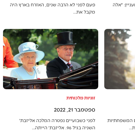
יין: ״אלה
פעם לפני לא הרבה שנים, האזרח בארץ היה
מקבל את…
זוגיות מלכותית
ספטמבר 21, 2022
ם המשפחתיות
לפני כשבועיים נפטרה המלכה אליזבת׳
ת…
השניה בגיל 96. אליזבת׳ הייתה…