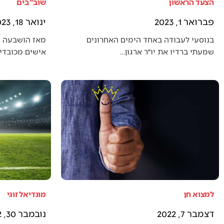
הצעד הראשון
שוב"בים
פברואר 1, 2023
ינואר 18, 2023
בנוסעי לעבודה באחד הימים האחרונים
מאז הושבעה 
שמעתי ברדיו את יו״ר ארגון…
אישים מכובדים
למצוא חן
מונדיאל זוגי
דצמבר 7, 2022
נובמבר 30, 2022