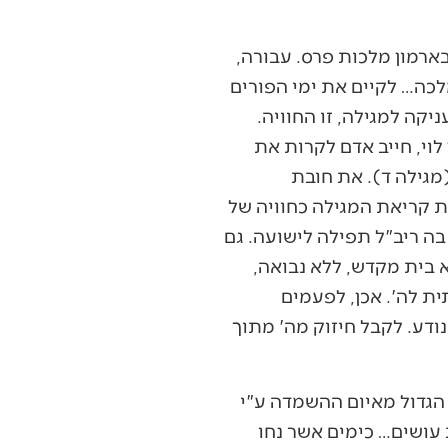
ארמון מלכות פרס. עבורה,
כה… לקיים את ימי הפורים
קה למגילה, זו החוויה.
לוי, חייב אדם לקרות את
(מגילה ד). את חובת
ת קריאת המגילה כחוויה של
בה ריב"ל תפילה לישועה. גם
א בית מקדש, ללא נבואה,
ית לה'. אכן, לפעמים
נודע. לקבל חיזוק מה' מתוך
 הגדול מאיום ההשמדה ע"י
 עושים… כימים אשר נחו