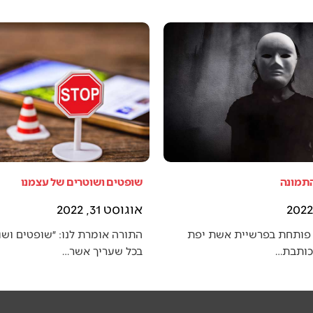
התמונה
שופטים ושוטרים של עצמנו
אוגוסט 31, 2022
פותחת בפרשיית אשת יפת
התורה אומרת לנו: ״שופטים ושו
 כותבת…
בכל שעריך אשר…