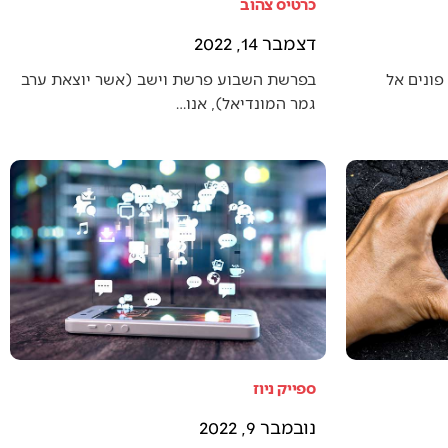
כרטיס צהוב
דצמבר 14, 2022
פונים אל
בפרשת השבוע פרשת וישב (אשר יוצאת ערב
גמר המונדיאל), אנו…
ספייק ניוז
נובמבר 9, 2022