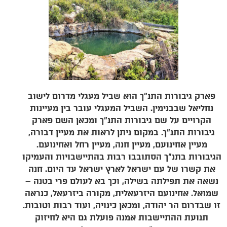
פארק גיבורות התנ"ך הוא שביל מעגלי מדרום לישוב
נחליאל שבבנימין. השביל המעגלי עובר בין מעיינות
הקרויים על שם גיבורות התנ"ך ומכאן השם פארק
גיבורות התנ"ך. במקום ניתן לראות את מעיין דבורה,
מעיין אחינועם, מעיין חנה, מעיין רחל ואחינועם.
הגיבורות בתנ"ך הסתובבו רבות בהתיישבויות והעמיקו
את קשרו של עם ישראל לארץ ישראל עד היום. חנה
נשאה את תפילתה בשילה, וכך בא לעולם פרי בטנה –
שמואל. אחינועם היזרעאלית, מקורה ביזרעאל, כנראה
זו שבדרום הר יהודה, ומכאן כינויה, ועוד רבות וטובות.
תנועת ההתיישבות אמנה פועלת גם היא לחיזוק