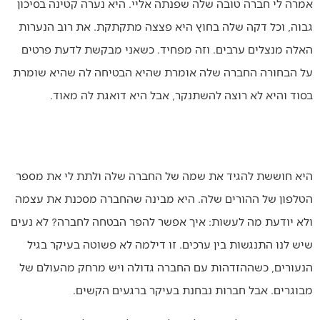
אמרה לי חברה טובה שלה שפנתה אליי. היא נערה קטינה בסיכון
גבוה, וכל דקה שלה בחוץ היא פצצה מתקתקת. את רוב הנערות
האלה מנצלים ערבים. וזה מפחיד. כשאני מבקשת לדעת פרטים
על הבחורה החברה שלה אומרת שהיא הבטיחה לה שהיא שומרת
בסוד והיא לא רוצה להשתנקר, אבל היא דואגת לה מאוד.
היא חוששת להגיד את שמה של החברה שלה ולתת לי את מספר
הטלפון של ההורים שלה. היא מבינה שהחברה מסכנת את עצמה
ולא יודעת מה לעשות: איך אפשר להפר הבטחה לחברה? לא נעים
שיש לנו התנגשות בין ערכים. זו דילמה לא פשוטה בעיקר בגיל
הנעורים, כשההזדהות עם החברה גדולה ויש מרחק מהעולם של
מבוגרים. אבל חברות נבחנת בעיקר ברגעים הקשים.