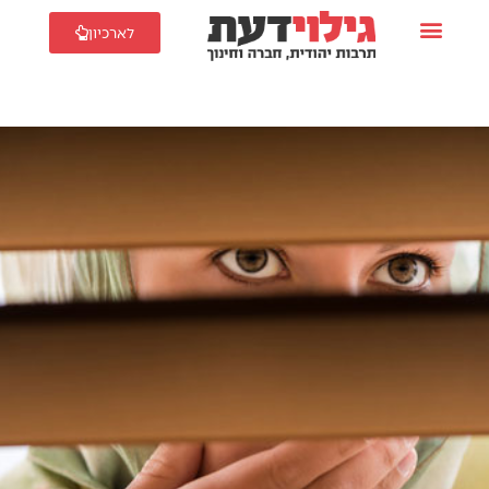
לארכיון