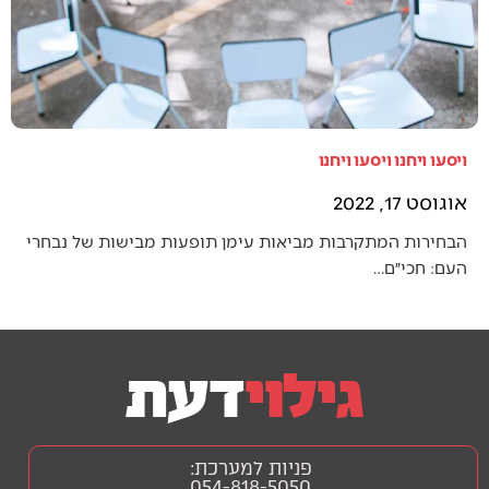
ויסעו ויחנו ויסעו ויחנו
אוגוסט 17, 2022
הבחירות המתקרבות מביאות עימן תופעות מבישות של נבחרי
העם: חכי״ם…
פניות למערכת:
054-818-5050