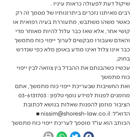
שיקול דעת לפעולה כראות עיניו .
רבים מאיתנו נזכרים ביתרונותיו של מסמך זה רק
כאשר משהו משתבש, מתעוררת בעיה רפואית או
קושי אחר, אלא שאז כבר עלול להיות מאוחר מדי
והאדם שעבורו מבקשים לערוך ייפוי כוח מתמשך
כבר אינו צלול ואינו מודע באופן מלא כפי שנדרש
בחוק.
עכשיו כשהבנתם את ההבדל בין צוואה לבין ייפוי
כוח מתמשך
ואת החשיבות שבעריכת ייפוי כוח מתמשך, אתם
מוזמנים לפנות למידע נוסף טלפון : 03-6131703
הציבור מוזמן להפנות שאלות בנושא לכתובת
הדוא״ל: nissim@shoresh-law.co.il ■
הכותב הוא עו״ד מוסמך לעריכת ייפוי כוח מתמשך