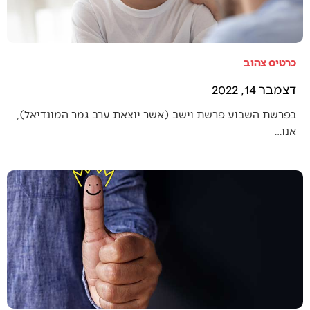
כרטיס צהוב
דצמבר 14, 2022
בפרשת השבוע פרשת וישב (אשר יוצאת ערב גמר המונדיאל),
אנו…