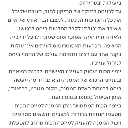
ביעילות ובמהירות.
עד לכניסה לתוקף של התיקון לחוק, הגורם שקיבל
את כל ההכרעות הנוגעות למצבו הבריאותי של אדם
שאיבד את יכולתו לקבל החלטות ביחס לרכושו
ולאורח חייו היה האפוטרופוס שמונה לו על ידי בית
המשפט. הכרעות האפוטרופוס לעיתים אינן עולות
בקנה אחד עם רצונו ותפיסת עולמו של החסוי ביחס
לניהול ענייניו.
ייפוי הכוח יעסוק בענייניו האישיים, לרבות רפואיים,
ובענייני הרכוש של הממנה והוא מגדיר מה ייעשה
ביחס לרווחת האדם הממנה, מקום מגוריו, בריאותו,
אופן הטיפול בכספו ובנכסיו ועוד.
בייפוי הכוח המתמשך נותן הממנה למיופה הכוח
מטעמו הנחיות ברורות למצבים ונושאים מסוימים
ויכול הממנה להעניק למיופה הכוח מרחב להפעלת