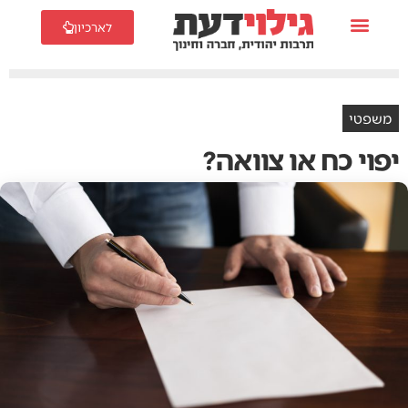
לארכיון
משפטי
יפוי כח או צוואה?